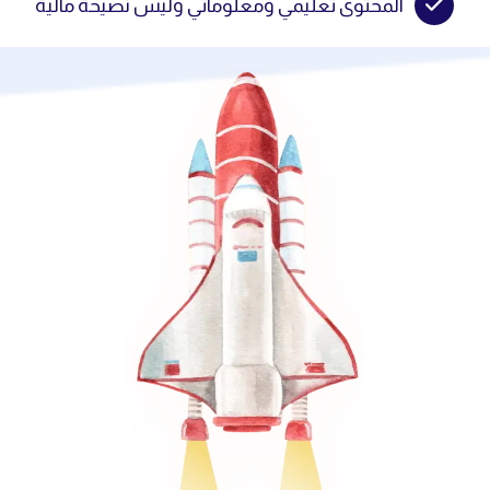
المحتوى تعليمي ومعلوماتي وليس نصيحة مالية