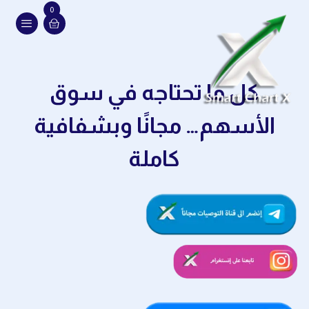
0
كل ما تحتاجه في سوق
الأسهم… مجانًا وبشفافية
كاملة