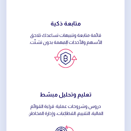
متابعة ذكية
قائمة متابعة وتنبيهات تساعدك تلاحق
٠٢
الأسهم والأحداث المهمة بدون تشتّت.
تعليم وتحليل مبسّط
دروس وشروحات عملية: قراءة القوائم
٠٣
المالية، التقييم، القطاعات، وإدارة المخاطر.