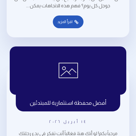
جوجل كل يوم؟ فهم هذه الاتجاهات يمكن ...
اقرأ المزيد
أفضل محفظة استثمارية للمبتدئين
١٤ أبريل ٢٠٢٦
مرحباً بكم! لو أنك هنا، فغالباً أنت تفكر في بدء رحلتك