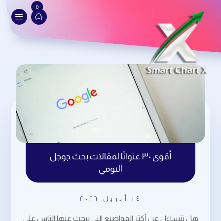
0
أقوى ٣٠ عنوانًا لمقالات بحث جوجل
اليومي
١٤ أبريل ٢٠٢٦
هل تتساءل عن أكثر المواضيع التي يبحث عنها الناس على