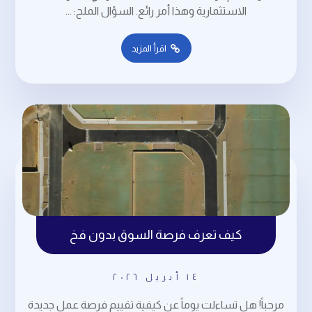
الاستثمارية وهذا أمر رائع. السؤال الملح: ...
اقرأ المزيد
كيف تعرف فرصة السوق بدون فخ
١٤ أبريل ٢٠٢٦
مرحباً! هل تساءلت يوماً عن كيفية تقييم فرصة عمل جديدة