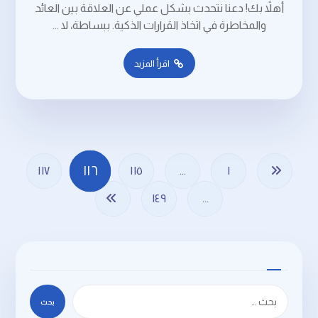
أهلاً بك! دعنا نتحدث بشكل عملي عن العلاقة بين العائد
والمخاطرة في اتخاذ القرارات الذكية. ببساطة، لا ...
اقرأ المزيد
١١٦
١١٧
١١٥
…
١
١٤٩
…
بحث