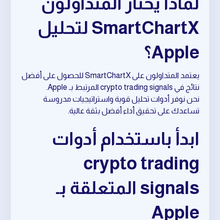
لماذا يختار المتداولون
SmartChartX لتحليل
Apple؟
يعتمد المتداولون على SmartChartX للحصول على أفضل
نتائج في crypto trading signals المرتبط بـ Apple.
نحن نوفر أدوات تحليل قوية واستراتيجيات مدروسة
تساعدك على تحقيق أداء أفضل بثقة عالية.
ابدأ باستخدام أدوات
crypto trading
signals المتعلقة بـ
Apple