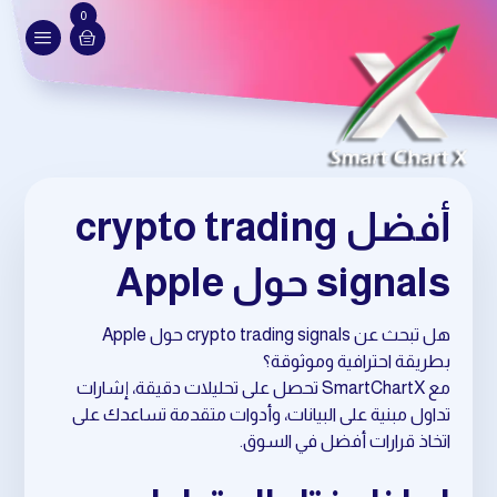
0
أفضل crypto trading
signals حول Apple
هل تبحث عن crypto trading signals حول Apple
بطريقة احترافية وموثوقة؟
مع SmartChartX تحصل على تحليلات دقيقة، إشارات
تداول مبنية على البيانات، وأدوات متقدمة تساعدك على
اتخاذ قرارات أفضل في السوق.