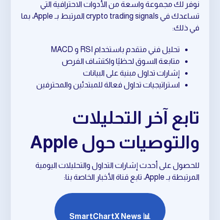
نوفر لك مجموعة واسعة من الأدوات الاحترافية التي
تساعدك في crypto trading signals المرتبط بـ Apple، بما
في ذلك:
تحليل فني متقدم باستخدام RSI و MACD
متابعة السوق لحظيًا واكتشاف الفرص
إشارات تداول مبنية على البيانات
استراتيجيات تداول فعالة للمبتدئين والمحترفين
تابع آخر التحليلات
والتوصيات حول Apple
للحصول على أحدث إشارات التداول والتحليلات اليومية
المرتبطة بـ Apple، تابع قناة الأخبار الخاصة بنا:
📊 SmartChartX News