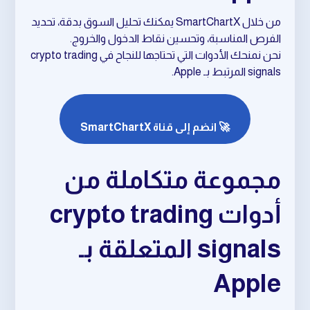
من خلال SmartChartX يمكنك تحليل السوق بدقة، تحديد
الفرص المناسبة، وتحسين نقاط الدخول والخروج.
نحن نمنحك الأدوات التي تحتاجها للنجاح في crypto trading
signals المرتبط بـ Apple.
🚀 انضم إلى قناة SmartChartX
مجموعة متكاملة من
أدوات crypto trading
signals المتعلقة بـ
Apple