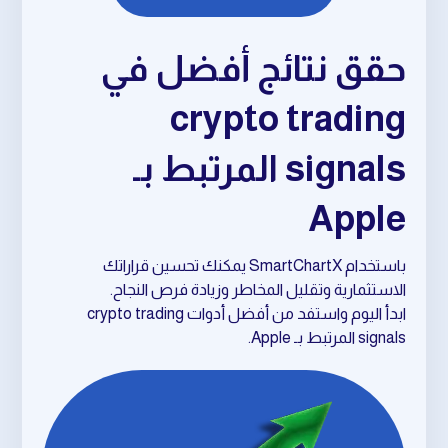
حقق نتائج أفضل في
crypto trading
signals المرتبط بـ
Apple
باستخدام SmartChartX يمكنك تحسين قراراتك
الاستثمارية وتقليل المخاطر وزيادة فرص النجاح.
ابدأ اليوم واستفد من أفضل أدوات crypto trading
signals المرتبط بـ Apple.