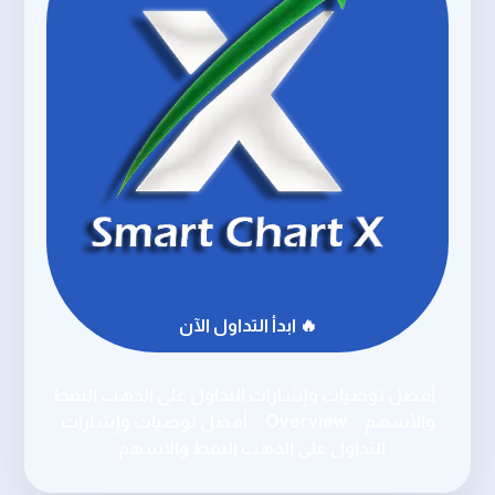
🔥 ابدأ التداول الآن
أفضل توصيات وإشارات التداول على الذهب النفط
والأسهم
Overview
أفضل توصيات وإشارات
التداول على الذهب النفط والأسهم