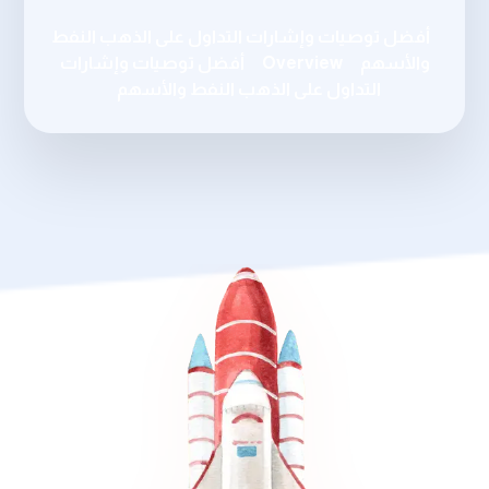
أفضل توصيات وإشارات التداول على الذهب النفط
والأسهم
Overview
أفضل توصيات وإشارات
التداول على الذهب النفط والأسهم