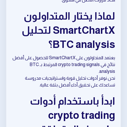
لماذا يختار المتداولون
SmartChartX لتحليل
BTC analysis؟
يعتمد المتداولون على SmartChartX للحصول على أفضل
نتائج في crypto trading signals المرتبط بـ BTC
analysis.
نحن نوفر أدوات تحليل قوية واستراتيجيات مدروسة
تساعدك على تحقيق أداء أفضل بثقة عالية.
ابدأ باستخدام أدوات
crypto trading