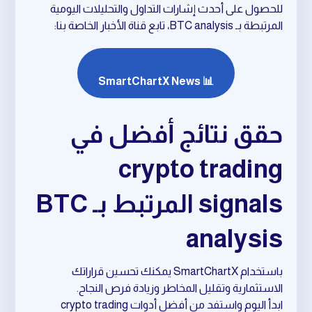
للحصول على أحدث إشارات التداول والتحليلات اليومية
المرتبطة بـ BTC analysis، تابع قناة الأخبار الخاصة بنا:
📊 SmartChartX News
حقق نتائج أفضل في
crypto trading
signals المرتبط بـ BTC
analysis
باستخدام SmartChartX يمكنك تحسين قراراتك
الاستثمارية وتقليل المخاطر وزيادة فرص النجاح.
ابدأ اليوم واستفد من أفضل أدوات crypto trading