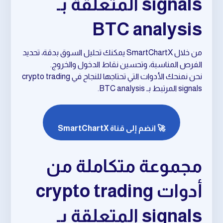
signals المتعلقة بـ
BTC analysis
من خلال SmartChartX يمكنك تحليل السوق بدقة، تحديد
الفرص المناسبة، وتحسين نقاط الدخول والخروج.
نحن نمنحك الأدوات التي تحتاجها للنجاح في crypto trading
signals المرتبط بـ BTC analysis.
🚀 انضم إلى قناة SmartChartX
مجموعة متكاملة من
أدوات crypto trading
signals المتعلقة بـ