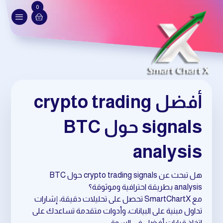
0
أفضل crypto trading
signals حول BTC
analysis
هل تبحث عن crypto trading signals حول BTC
analysis بطريقة احترافية وموثوقة؟
مع SmartChartX تحصل على تحليلات دقيقة، إشارات
تداول مبنية على البيانات، وأدوات متقدمة تساعدك على
اتخاذ قرارات أفضل في السوق.