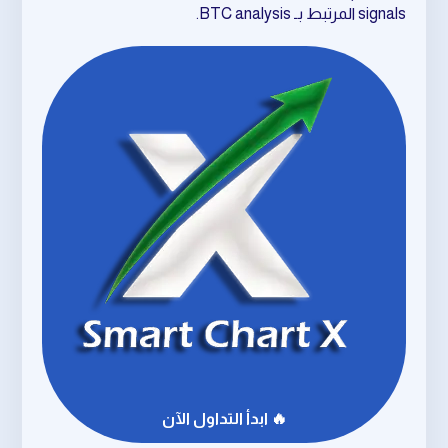
signals المرتبط بـ BTC analysis.
🔥 ابدأ التداول الآن