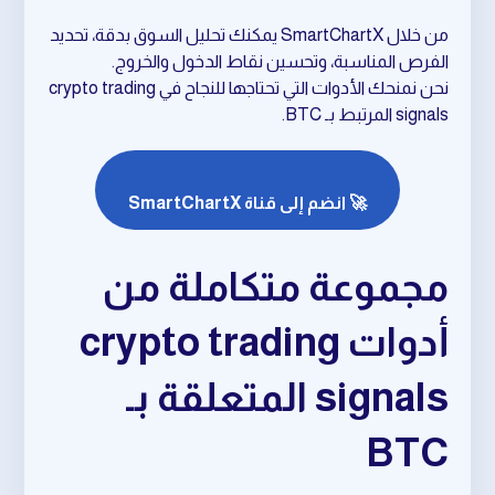
من خلال SmartChartX يمكنك تحليل السوق بدقة، تحديد
الفرص المناسبة، وتحسين نقاط الدخول والخروج.
نحن نمنحك الأدوات التي تحتاجها للنجاح في crypto trading
signals المرتبط بـ BTC.
🚀 انضم إلى قناة SmartChartX
مجموعة متكاملة من
أدوات crypto trading
signals المتعلقة بـ
BTC