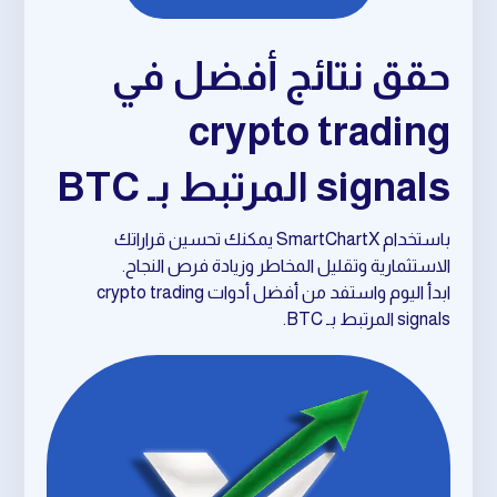
حقق نتائج أفضل في
crypto trading
signals المرتبط بـ BTC
باستخدام SmartChartX يمكنك تحسين قراراتك
الاستثمارية وتقليل المخاطر وزيادة فرص النجاح.
ابدأ اليوم واستفد من أفضل أدوات crypto trading
signals المرتبط بـ BTC.