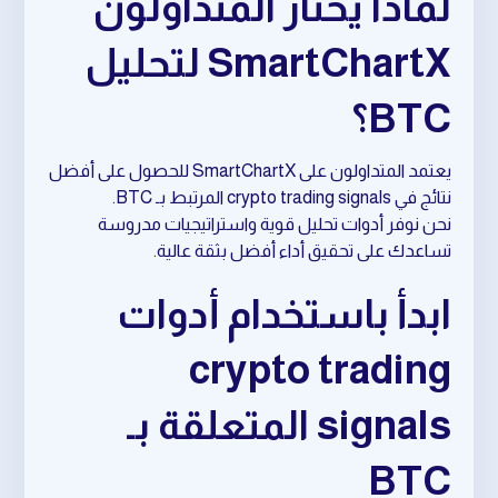
لماذا يختار المتداولون
SmartChartX لتحليل
BTC؟
يعتمد المتداولون على SmartChartX للحصول على أفضل
نتائج في crypto trading signals المرتبط بـ BTC.
نحن نوفر أدوات تحليل قوية واستراتيجيات مدروسة
تساعدك على تحقيق أداء أفضل بثقة عالية.
ابدأ باستخدام أدوات
crypto trading
signals المتعلقة بـ
BTC