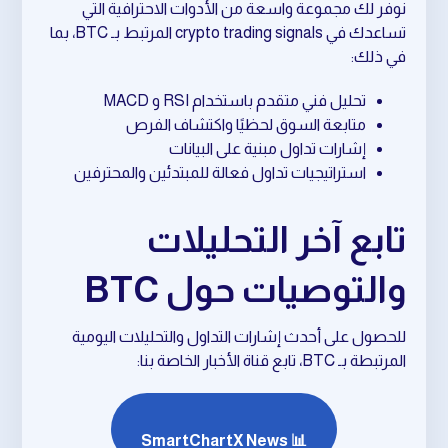
نوفر لك مجموعة واسعة من الأدوات الاحترافية التي
تساعدك في crypto trading signals المرتبط بـ BTC، بما
في ذلك:
تحليل فني متقدم باستخدام RSI و MACD
متابعة السوق لحظيًا واكتشاف الفرص
إشارات تداول مبنية على البيانات
استراتيجيات تداول فعالة للمبتدئين والمحترفين
تابع آخر التحليلات
والتوصيات حول BTC
للحصول على أحدث إشارات التداول والتحليلات اليومية
المرتبطة بـ BTC، تابع قناة الأخبار الخاصة بنا:
📊 SmartChartX News