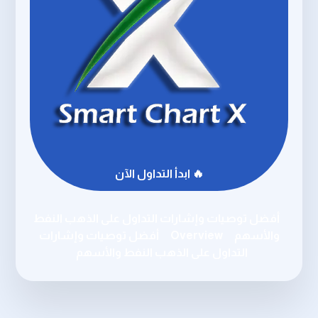
🔥 ابدأ التداول الآن
أفضل توصيات وإشارات التداول على الذهب النفط
والأسهم
Overview
أفضل توصيات وإشارات
التداول على الذهب النفط والأسهم