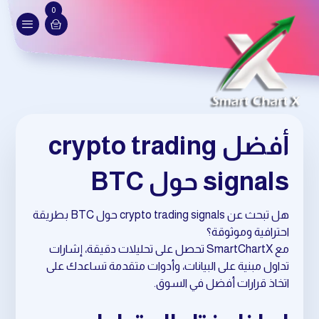
0
أفضل crypto trading
signals حول BTC
هل تبحث عن crypto trading signals حول BTC بطريقة
احترافية وموثوقة؟
مع SmartChartX تحصل على تحليلات دقيقة، إشارات
تداول مبنية على البيانات، وأدوات متقدمة تساعدك على
اتخاذ قرارات أفضل في السوق.