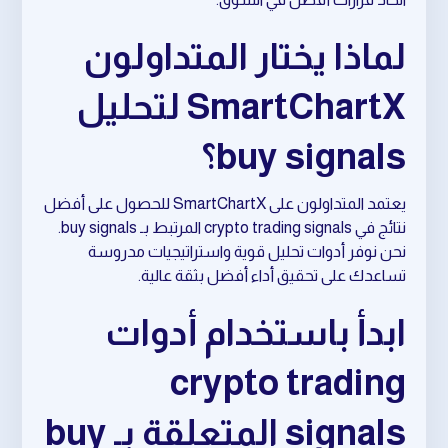
لماذا يختار المتداولون
SmartChartX لتحليل
buy signals؟
يعتمد المتداولون على SmartChartX للحصول على أفضل
نتائج في crypto trading signals المرتبط بـ buy signals.
نحن نوفر أدوات تحليل قوية واستراتيجيات مدروسة
تساعدك على تحقيق أداء أفضل بثقة عالية.
ابدأ باستخدام أدوات
crypto trading
signals المتعلقة بـ buy