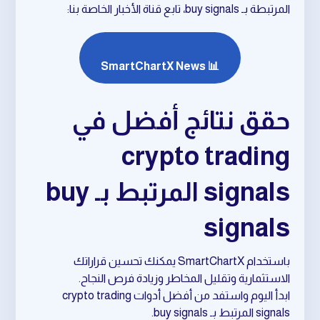
المرتبطة بـ buy signals، تابع قناة الأخبار الخاصة بنا:
📊 SmartChartX News
حقق نتائج أفضل في
crypto trading
signals المرتبط بـ buy
signals
باستخدام SmartChartX يمكنك تحسين قراراتك
الاستثمارية وتقليل المخاطر وزيادة فرص النجاح.
ابدأ اليوم واستفد من أفضل أدوات crypto trading
signals المرتبط بـ buy signals.