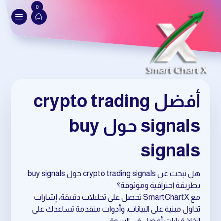
0
أفضل crypto trading
signals حول buy
signals
هل تبحث عن crypto trading signals حول buy signals
بطريقة احترافية وموثوقة؟
مع SmartChartX تحصل على تحليلات دقيقة، إشارات
تداول مبنية على البيانات، وأدوات متقدمة تساعدك على
اتخاذ قرارات أفضل في السوق.