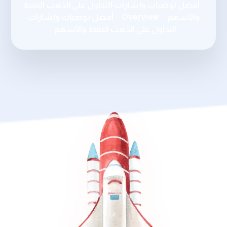
أفضل توصيات وإشارات التداول على الذهب النفط
والأسهم
Overview
أفضل توصيات وإشارات
التداول على الذهب النفط والأسهم