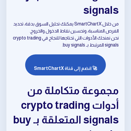
signals
من خلال SmartChartX يمكنك تحليل السوق بدقة، تحديد
الفرص المناسبة، وتحسين نقاط الدخول والخروج.
نحن نمنحك الأدوات التي تحتاجها للنجاح في crypto trading
signals المرتبط بـ buy signals.
🚀 انضم إلى قناة SmartChartX
مجموعة متكاملة من
أدوات crypto trading
signals المتعلقة بـ buy