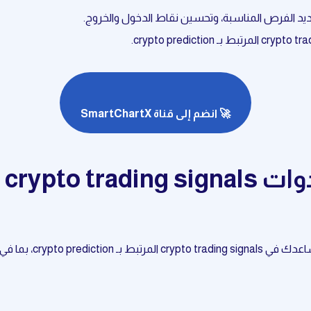
🚀 انضم إلى قناة SmartChartX
crypto ، بما في ذلك: