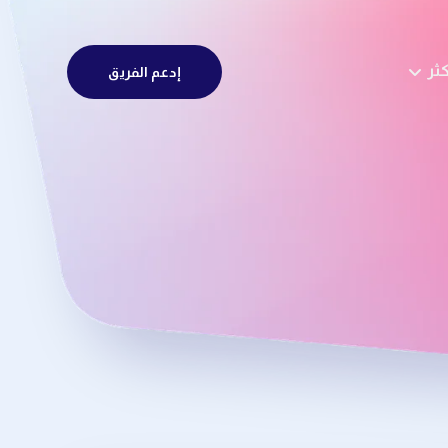
كثر
إدعم الفريق