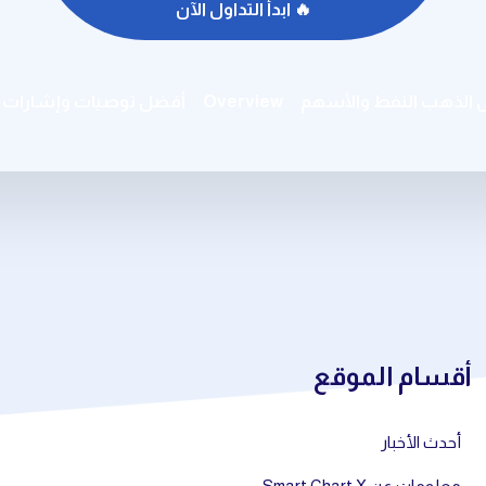
🔥 ابدأ التداول الآن
ى الذهب النفط والأسهم
Overview
أفضل توصيات وإشارات ال
أقسام الموقع
أحدث الأخبار
معلومات عن Smart Chart X