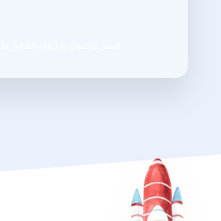
أفضل توصيات وإشارات التداول عل