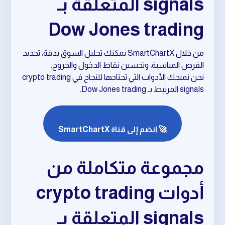
signals المتعلقة بـ
Dow Jones trading
من خلال SmartChartX يمكنك تحليل السوق بدقة، تحديد
الفرص المناسبة، وتحسين نقاط الدخول والخروج.
نحن نمنحك الأدوات التي تحتاجها للنجاح في crypto trading
signals المرتبط بـ Dow Jones trading.
🚀 انضم إلى قناة SmartChartX
مجموعة متكاملة من
أدوات crypto trading
signals المتعلقة بـ