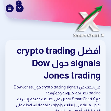
0
أفضل crypto trading
signals حول Dow
Jones trading
هل تبحث عن crypto trading signals حول Dow Jones
trading بطريقة احترافية وموثوقة؟
مع SmartChartX تحصل على تحليلات دقيقة، إشارات
تداول مبنية على البيانات، وأدوات متقدمة تساعدك على
اتخاذ قرارات أفضل في السوق.