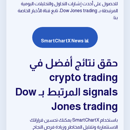
للحصول على أحدث إشارات التداول والتحليلات اليومية
المرتبطة بـ Dow Jones trading، تابع قناة الأخبار الخاصة
بنا:
📊 SmartChartX News
حقق نتائج أفضل في
crypto trading
signals المرتبط بـ Dow
Jones trading
باستخدام SmartChartX يمكنك تحسين قراراتك
الاستثمارية وتقليل المخاطر وزيادة فرص النجاح.