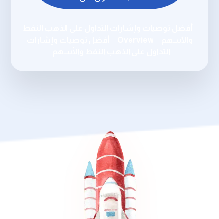
أفضل توصيات وإشارات التداول على الذهب النفط
والأسهم
Overview
أفضل توصيات وإشارات
التداول على الذهب النفط والأسهم