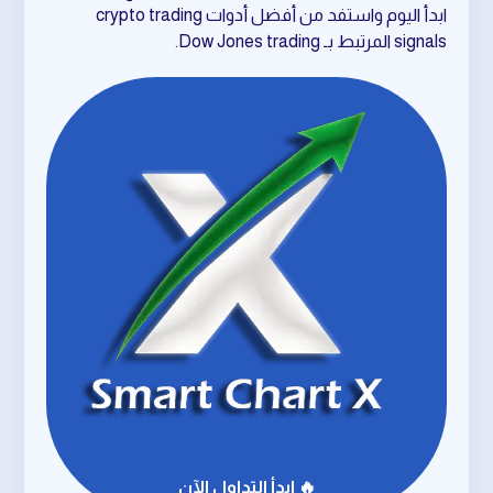
ابدأ اليوم واستفد من أفضل أدوات crypto trading
signals المرتبط بـ Dow Jones trading.
🔥 ابدأ التداول الآن