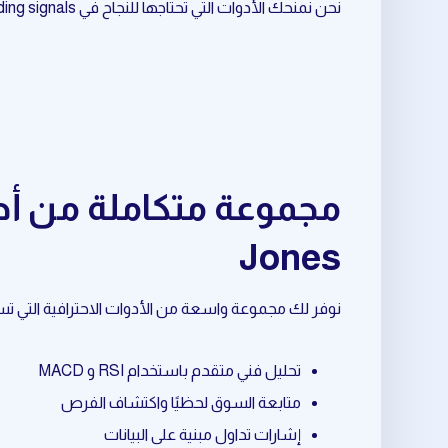
نحن نمنحك الأدوات التي تحتاجها للنجاح في crypto trading signals المرتبط بـ Dow Jones.
Jones
نوفر لك مجموعة واسعة من الأدوات الاحترافية التي تساعدك في crypto trading signals المرتبط بـ nes
تحليل فني متقدم باستخدام RSI و MACD
متابعة السوق لحظيًا واكتشاف الفرص
إشارات تداول مبنية على البيانات