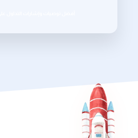
أفضل توصيات وإشارات التداول عل