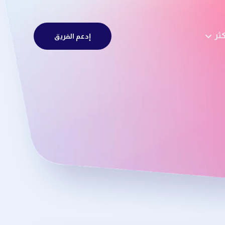
كثر
إدعم الفريق