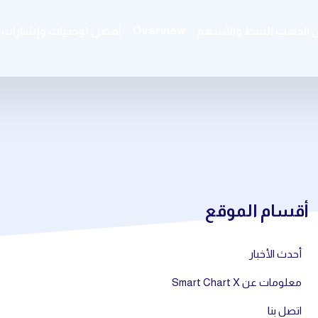
ى الذهب النفط والأسهم
Overview
أفضل توصيات وإشارات ال
أقسام الموقع
أحدث الأخبار
معلومات عن Smart Chart X
اتصل بنا