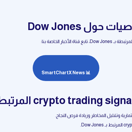
 حول Dow Jones
خبار الخاصة بنا:
📊 SmartChartX News