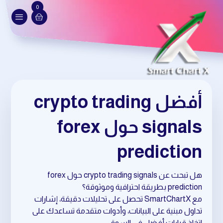
0
أفضل crypto trading
signals حول forex
prediction
هل تبحث عن crypto trading signals حول forex
prediction بطريقة احترافية وموثوقة؟
مع SmartChartX تحصل على تحليلات دقيقة، إشارات
تداول مبنية على البيانات، وأدوات متقدمة تساعدك على
اتخاذ قرارات أفضل في السوق.