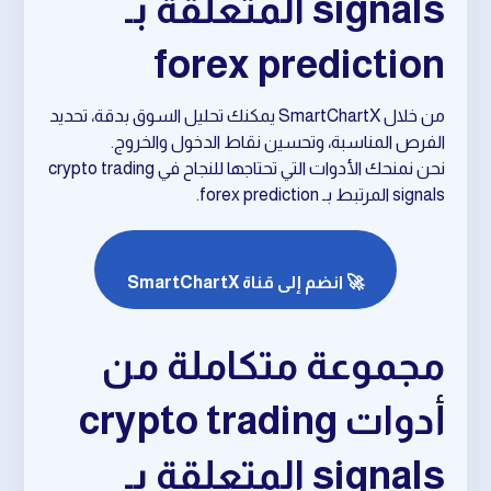
signals المتعلقة بـ
forex prediction
من خلال SmartChartX يمكنك تحليل السوق بدقة، تحديد
الفرص المناسبة، وتحسين نقاط الدخول والخروج.
نحن نمنحك الأدوات التي تحتاجها للنجاح في crypto trading
signals المرتبط بـ forex prediction.
🚀 انضم إلى قناة SmartChartX
مجموعة متكاملة من
أدوات crypto trading
signals المتعلقة بـ