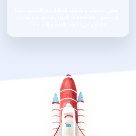
أفضل توصيات وإشارات التداول على الذهب النفط
والأسهم
Overview
أفضل توصيات وإشارات
التداول على الذهب النفط والأسهم