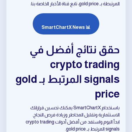
المرتبطة بـ gold price، تابع قناة الأخبار الخاصة بنا:
📊 SmartChartX News
حقق نتائج أفضل في
crypto trading
signals المرتبط بـ gold
price
باستخدام SmartChartX يمكنك تحسين قراراتك
الاستثمارية وتقليل المخاطر وزيادة فرص النجاح.
ابدأ اليوم واستفد من أفضل أدوات crypto trading
signals المرتبط بـ gold price.