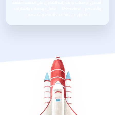
أفضل توصيات وإشارات التداول على الذهب النفط
والأسهم
Overview
أفضل توصيات وإشارات
التداول على الذهب النفط والأسهم