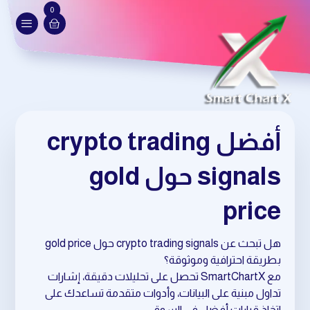
0
أفضل crypto trading
signals حول gold
price
هل تبحث عن crypto trading signals حول gold price
بطريقة احترافية وموثوقة؟
مع SmartChartX تحصل على تحليلات دقيقة، إشارات
تداول مبنية على البيانات، وأدوات متقدمة تساعدك على
اتخاذ قرارات أفضل في السوق.