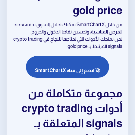
gold price
من خلال SmartChartX يمكنك تحليل السوق بدقة، تحديد
الفرص المناسبة، وتحسين نقاط الدخول والخروج.
نحن نمنحك الأدوات التي تحتاجها للنجاح في crypto trading
signals المرتبط بـ gold price.
🚀 انضم إلى قناة SmartChartX
مجموعة متكاملة من
أدوات crypto trading
signals المتعلقة بـ