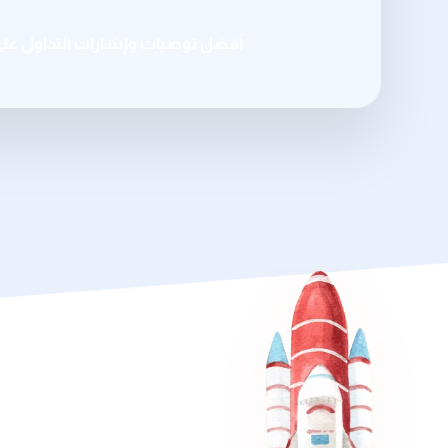
أفضل توصيات وإشارات التداول عل