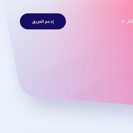
كثر
إدعم الفريق