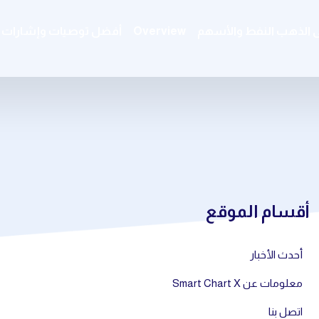
ى الذهب النفط والأسهم
Overview
أفضل توصيات وإشارات ال
أقسام الموقع
أحدث الأخبار
معلومات عن Smart Chart X
اتصل بنا