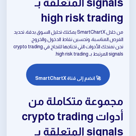
signals المتعلقة بـ
high risk trading
من خلال SmartChartX يمكنك تحليل السوق بدقة، تحديد
الفرص المناسبة، وتحسين نقاط الدخول والخروج.
نحن نمنحك الأدوات التي تحتاجها للنجاح في crypto trading
signals المرتبط بـ high risk trading.
🚀 انضم إلى قناة SmartChartX
مجموعة متكاملة من
أدوات crypto trading
signals المتعلقة بـ