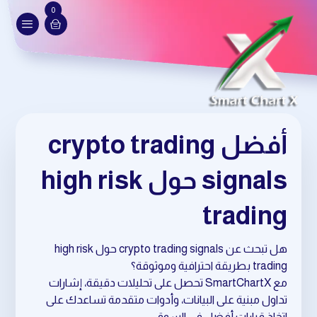
0
أفضل crypto trading
signals حول high risk
trading
هل تبحث عن crypto trading signals حول high risk
trading بطريقة احترافية وموثوقة؟
مع SmartChartX تحصل على تحليلات دقيقة، إشارات
تداول مبنية على البيانات، وأدوات متقدمة تساعدك على
اتخاذ قرارات أفضل في السوق.