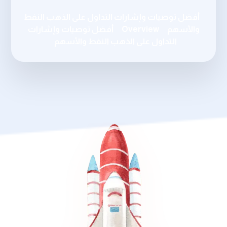
أفضل توصيات وإشارات التداول على الذهب النفط
والأسهم
Overview
أفضل توصيات وإشارات
التداول على الذهب النفط والأسهم