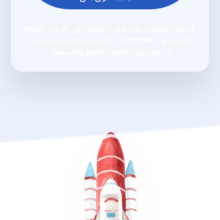
أفضل توصيات وإشارات التداول على الذهب النفط
والأسهم
Overview
أفضل توصيات وإشارات
التداول على الذهب النفط والأسهم