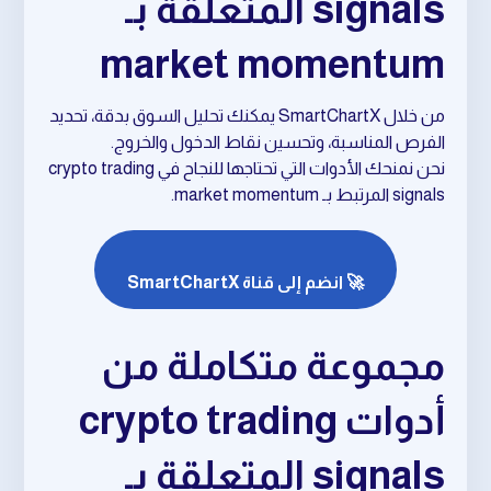
signals المتعلقة بـ
market momentum
من خلال SmartChartX يمكنك تحليل السوق بدقة، تحديد
الفرص المناسبة، وتحسين نقاط الدخول والخروج.
نحن نمنحك الأدوات التي تحتاجها للنجاح في crypto trading
signals المرتبط بـ market momentum.
🚀 انضم إلى قناة SmartChartX
مجموعة متكاملة من
أدوات crypto trading
signals المتعلقة بـ