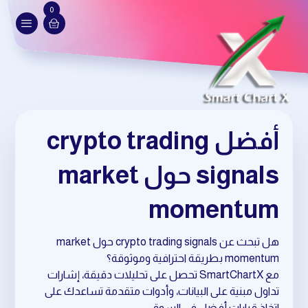
0
أفضل crypto trading
signals حول market
momentum
هل تبحث عن crypto trading signals حول market
momentum بطريقة احترافية وموثوقة؟
مع SmartChartX تحصل على تحليلات دقيقة، إشارات
تداول مبنية على البيانات، وأدوات متقدمة تساعدك على
اتخاذ قرارات أفضل في السوق.