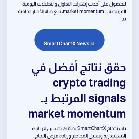
للحصول على أحدث إشارات التداول والتحليلات اليومية
المرتبطة بـ market momentum، تابع قناة الأخبار الخاصة
بنا:
📊 SmartChartX News
حقق نتائج أفضل في
crypto trading
signals المرتبط بـ
market momentum
باستخدام SmartChartX يمكنك تحسين قراراتك
الاستثمارية وتقليل المخاطر وزيادة فرص النجاح.