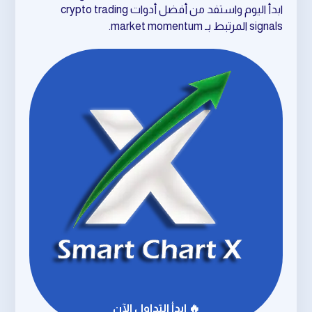
ابدأ اليوم واستفد من أفضل أدوات crypto trading
signals المرتبط بـ market momentum.
🔥 ابدأ التداول الآن