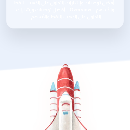
أفضل توصيات وإشارات التداول على الذهب النفط
والأسهم
Overview
أفضل توصيات وإشارات
التداول على الذهب النفط والأسهم