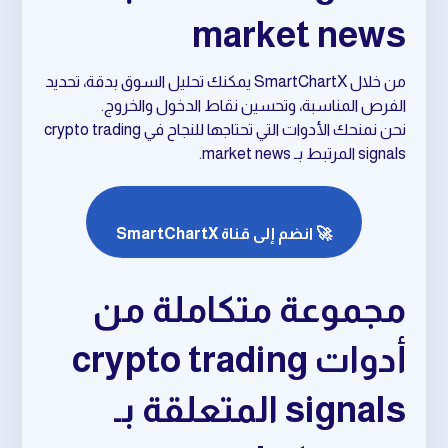
market news
من خلال SmartChartX يمكنك تحليل السوق بدقة، تحديد
الفرص المناسبة، وتحسين نقاط الدخول والخروج.
نحن نمنحك الأدوات التي تحتاجها للنجاح في crypto trading
signals المرتبط بـ market news.
🚀 انضم إلى قناة SmartChartX
مجموعة متكاملة من
أدوات crypto trading
signals المتعلقة بـ