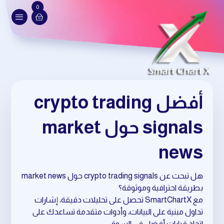
0
أفضل crypto trading
signals حول market
news
هل تبحث عن crypto trading signals حول market news
بطريقة احترافية وموثوقة؟
مع SmartChartX تحصل على تحليلات دقيقة، إشارات
تداول مبنية على البيانات، وأدوات متقدمة تساعدك على
اتخاذ قرارات أفضل في السوق.