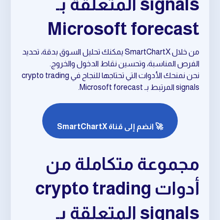
signals المتعلقة بـ
Microsoft forecast
من خلال SmartChartX يمكنك تحليل السوق بدقة، تحديد
الفرص المناسبة، وتحسين نقاط الدخول والخروج.
نحن نمنحك الأدوات التي تحتاجها للنجاح في crypto trading
signals المرتبط بـ Microsoft forecast.
🚀 انضم إلى قناة SmartChartX
مجموعة متكاملة من
أدوات crypto trading
signals المتعلقة بـ