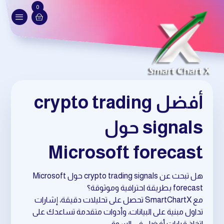
0
أفضل crypto trading
signals حول
Microsoft forecast
هل تبحث عن crypto trading signals حول Microsoft
forecast بطريقة احترافية وموثوقة؟
مع SmartChartX تحصل على تحليلات دقيقة، إشارات
تداول مبنية على البيانات، وأدوات متقدمة تساعدك على
اتخاذ قرارات أفضل في السوق.