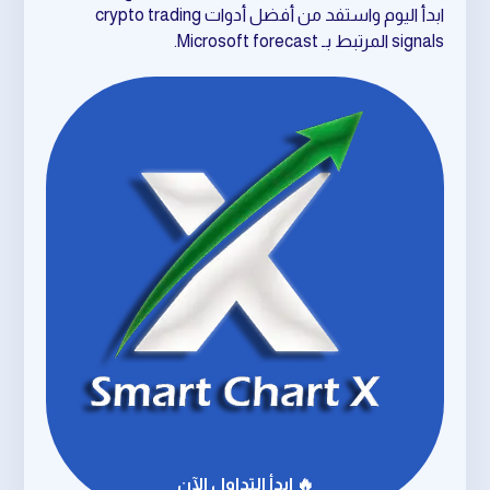
ابدأ اليوم واستفد من أفضل أدوات crypto trading
signals المرتبط بـ Microsoft forecast.
🔥 ابدأ التداول الآن