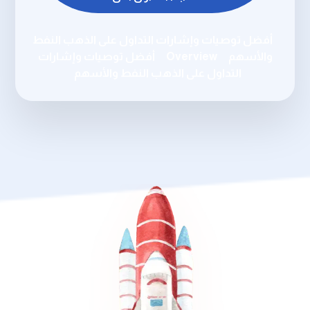
أفضل توصيات وإشارات التداول على الذهب النفط
والأسهم
Overview
أفضل توصيات وإشارات
التداول على الذهب النفط والأسهم