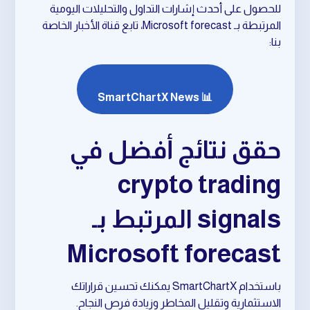
للحصول على أحدث إشارات التداول والتحليلات اليومية
المرتبطة بـ Microsoft forecast، تابع قناة الأخبار الخاصة
بنا:
📊 SmartChartX News
حقق نتائج أفضل في
crypto trading
signals المرتبط بـ
Microsoft forecast
باستخدام SmartChartX يمكنك تحسين قراراتك
الاستثمارية وتقليل المخاطر وزيادة فرص النجاح.