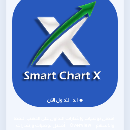
🔥 ابدأ التداول الآن
أفضل توصيات وإشارات التداول على الذهب النفط
والأسهم
Overview
أفضل توصيات وإشارات