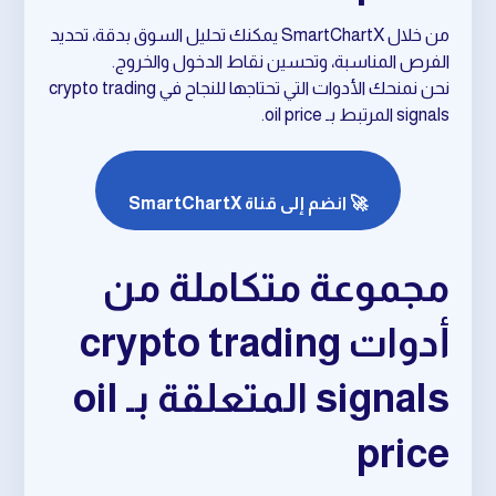
من خلال SmartChartX يمكنك تحليل السوق بدقة، تحديد
الفرص المناسبة، وتحسين نقاط الدخول والخروج.
نحن نمنحك الأدوات التي تحتاجها للنجاح في crypto trading
signals المرتبط بـ oil price.
🚀 انضم إلى قناة SmartChartX
مجموعة متكاملة من
أدوات crypto trading
signals المتعلقة بـ oil
price