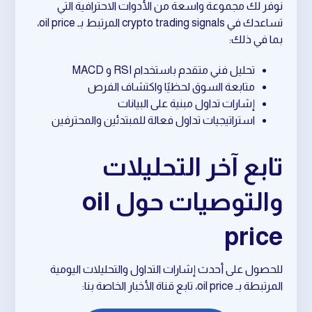
نوفر لك مجموعة واسعة من الأدوات الاحترافية التي
تساعدك في crypto trading signals المرتبط بـ oil price،
بما في ذلك:
تحليل فني متقدم باستخدام RSI و MACD
متابعة السوق لحظيًا واكتشاف الفرص
إشارات تداول مبنية على البيانات
استراتيجيات تداول فعالة للمبتدئين والمحترفين
تابع آخر التحليلات
والتوصيات حول oil
price
للحصول على أحدث إشارات التداول والتحليلات اليومية
المرتبطة بـ oil price، تابع قناة الأخبار الخاصة بنا: