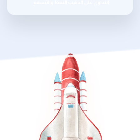
التداول على الذهب النفط والأسهم