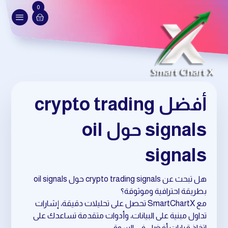
0
أفضل crypto trading
signals حول oil
signals
هل تبحث عن crypto trading signals حول oil signals
بطريقة احترافية وموثوقة؟
مع SmartChartX تحصل على تحليلات دقيقة، إشارات
تداول مبنية على البيانات، وأدوات متقدمة تساعدك على
اتخاذ قرارات أفضل في السوق.