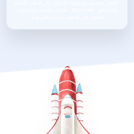
أفضل توصيات وإشارات التداول على الذهب النفط
والأسهم
Overview
أفضل توصيات وإشارات
التداول على الذهب النفط والأسهم