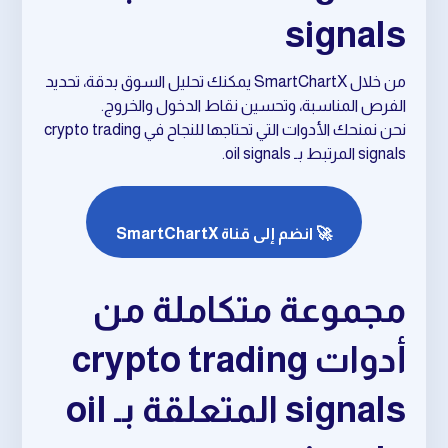
signals
من خلال SmartChartX يمكنك تحليل السوق بدقة، تحديد
الفرص المناسبة، وتحسين نقاط الدخول والخروج.
نحن نمنحك الأدوات التي تحتاجها للنجاح في crypto trading
signals المرتبط بـ oil signals.
🚀 انضم إلى قناة SmartChartX
مجموعة متكاملة من
أدوات crypto trading
signals المتعلقة بـ oil