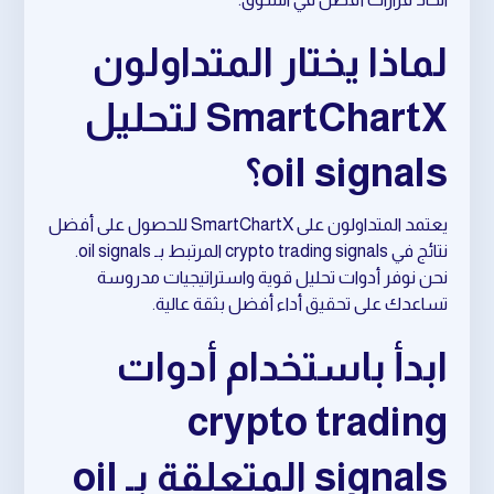
لماذا يختار المتداولون
SmartChartX لتحليل
oil signals؟
يعتمد المتداولون على SmartChartX للحصول على أفضل
نتائج في crypto trading signals المرتبط بـ oil signals.
نحن نوفر أدوات تحليل قوية واستراتيجيات مدروسة
تساعدك على تحقيق أداء أفضل بثقة عالية.
ابدأ باستخدام أدوات
crypto trading
signals المتعلقة بـ oil