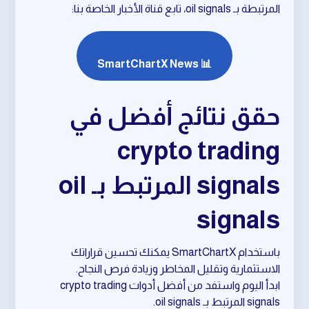
المرتبطة بـ oil signals، تابع قناة الأخبار الخاصة بنا:
📊 SmartChartX News
حقق نتائج أفضل في
crypto trading
signals المرتبط بـ oil
signals
باستخدام SmartChartX يمكنك تحسين قراراتك
الاستثمارية وتقليل المخاطر وزيادة فرص النجاح.
ابدأ اليوم واستفد من أفضل أدوات crypto trading
signals المرتبط بـ oil signals.