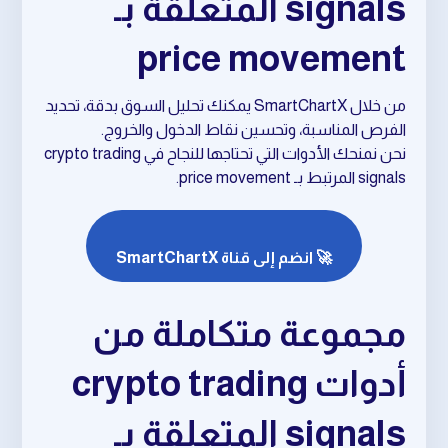
signals المتعلقة بـ
price movement
من خلال SmartChartX يمكنك تحليل السوق بدقة، تحديد
الفرص المناسبة، وتحسين نقاط الدخول والخروج.
نحن نمنحك الأدوات التي تحتاجها للنجاح في crypto trading
signals المرتبط بـ price movement.
🚀 انضم إلى قناة SmartChartX
مجموعة متكاملة من
أدوات crypto trading
signals المتعلقة بـ