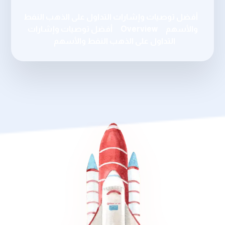
أفضل توصيات وإشارات التداول على الذهب النفط
والأسهم
Overview
أفضل توصيات وإشارات
التداول على الذهب النفط والأسهم