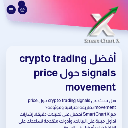
0
أفضل crypto trading
signals حول price
movement
هل تبحث عن crypto trading signals حول price
movement بطريقة احترافية وموثوقة؟
مع SmartChartX تحصل على تحليلات دقيقة، إشارات
تداول مبنية على البيانات، وأدوات متقدمة تساعدك على
اتخاذ قرارات أفضل في السوق.