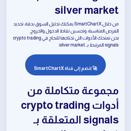
silver market
من خلال SmartChartX يمكنك تحليل السوق بدقة، تحديد
الفرص المناسبة، وتحسين نقاط الدخول والخروج.
نحن نمنحك الأدوات التي تحتاجها للنجاح في crypto trading
signals المرتبط بـ silver market.
🚀 انضم إلى قناة SmartChartX
مجموعة متكاملة من
أدوات crypto trading
signals المتعلقة بـ