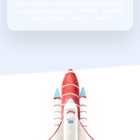
أفضل توصيات وإشارات التداول على الذهب النفط
والأسهم
Overview
أفضل توصيات وإشارات
التداول على الذهب النفط والأسهم