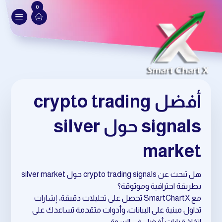
0
أفضل crypto trading
signals حول silver
market
هل تبحث عن crypto trading signals حول silver market
بطريقة احترافية وموثوقة؟
مع SmartChartX تحصل على تحليلات دقيقة، إشارات
تداول مبنية على البيانات، وأدوات متقدمة تساعدك على
اتخاذ قرارات أفضل في السوق.