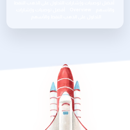
أفضل توصيات وإشارات التداول على الذهب النفط
والأسهم
Overview
أفضل توصيات وإشارات
التداول على الذهب النفط والأسهم