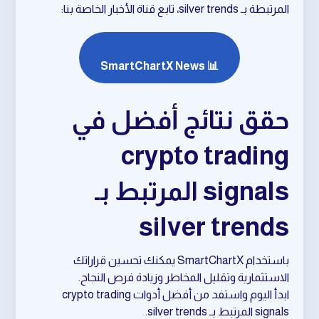
المرتبطة بـ silver trends، تابع قناة الأخبار الخاصة بنا:
📊 SmartChartX News
حقق نتائج أفضل في
crypto trading
signals المرتبط بـ
silver trends
باستخدام SmartChartX يمكنك تحسين قراراتك
الاستثمارية وتقليل المخاطر وزيادة فرص النجاح.
ابدأ اليوم واستفد من أفضل أدوات crypto trading
signals المرتبط بـ silver trends.