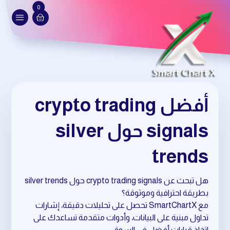
0
أفضل crypto trading
signals حول silver
trends
هل تبحث عن crypto trading signals حول silver trends
بطريقة احترافية وموثوقة؟
مع SmartChartX تحصل على تحليلات دقيقة، إشارات
تداول مبنية على البيانات، وأدوات متقدمة تساعدك على
اتخاذ قرارات أفضل في السوق.