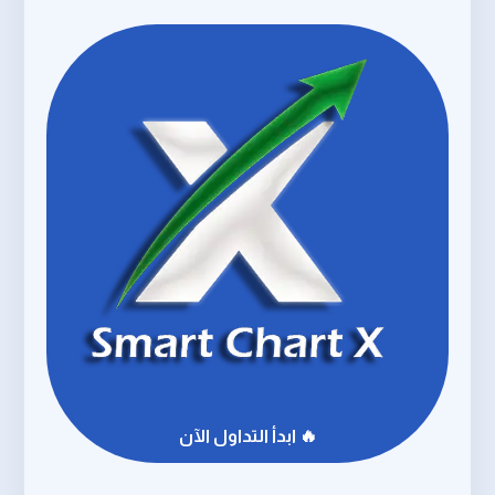
🔥 ابدأ التداول الآن