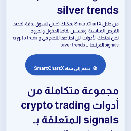
silver trends
من خلال SmartChartX يمكنك تحليل السوق بدقة، تحديد
الفرص المناسبة، وتحسين نقاط الدخول والخروج.
نحن نمنحك الأدوات التي تحتاجها للنجاح في crypto trading
signals المرتبط بـ silver trends.
🚀 انضم إلى قناة SmartChartX
مجموعة متكاملة من
أدوات crypto trading
signals المتعلقة بـ