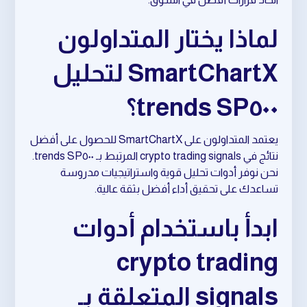
لماذا يختار المتداولون
SmartChartX لتحليل
SP٥٠٠ trends؟
يعتمد المتداولون على SmartChartX للحصول على أفضل
نتائج في crypto trading signals المرتبط بـ SP٥٠٠ trends.
نحن نوفر أدوات تحليل قوية واستراتيجيات مدروسة
تساعدك على تحقيق أداء أفضل بثقة عالية.
ابدأ باستخدام أدوات
crypto trading
signals المتعلقة بـ