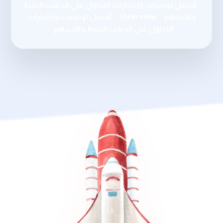
أفضل توصيات وإشارات التداول على الذهب النفط
والأسهم
Overview
أفضل توصيات وإشارات
التداول على الذهب النفط والأسهم