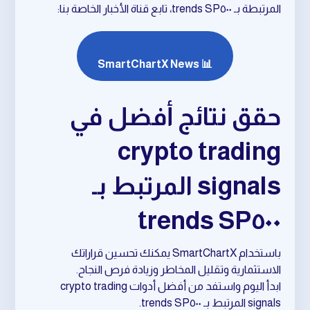
المرتبطة بـ SP٥٠٠ trends، تابع قناة الأخبار الخاصة بنا:
📊 SmartChartX News
حقق نتائج أفضل في
crypto trading
signals المرتبط بـ
SP٥٠٠ trends
باستخدام SmartChartX يمكنك تحسين قراراتك
الاستثمارية وتقليل المخاطر وزيادة فرص النجاح.
ابدأ اليوم واستفد من أفضل أدوات crypto trading
signals المرتبط بـ SP٥٠٠ trends.