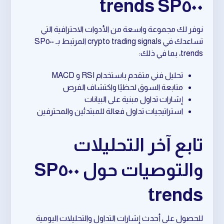
SP٥٠٠ trends
نوفر لك مجموعة واسعة من الأدوات الاحترافية التي
تساعدك في crypto trading signals المرتبط بـ SP٥٠٠
trends، بما في ذلك:
تحليل فني متقدم باستخدام RSI و MACD
متابعة السوق لحظيًا واكتشاف الفرص
إشارات تداول مبنية على البيانات
استراتيجيات تداول فعالة للمبتدئين والمحترفين
تابع آخر التحليلات
والتوصيات حول SP٥٠٠
trends
للحصول على أحدث إشارات التداول والتحليلات اليومية