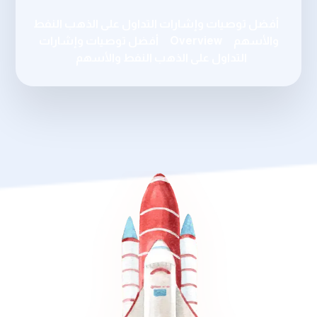
أفضل توصيات وإشارات التداول على الذهب النفط
والأسهم
Overview
أفضل توصيات وإشارات
التداول على الذهب النفط والأسهم