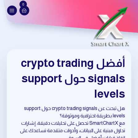
0
أفضل crypto trading
signals حول support
levels
هل تبحث عن crypto trading signals حول support
levels بطريقة احترافية وموثوقة؟
مع SmartChartX تحصل على تحليلات دقيقة، إشارات
تداول مبنية على البيانات، وأدوات متقدمة تساعدك على
اتخاذ قرارات أفضل في السوق.