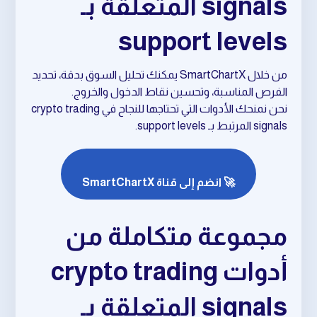
signals المتعلقة بـ
support levels
من خلال SmartChartX يمكنك تحليل السوق بدقة، تحديد
الفرص المناسبة، وتحسين نقاط الدخول والخروج.
نحن نمنحك الأدوات التي تحتاجها للنجاح في crypto trading
signals المرتبط بـ support levels.
🚀 انضم إلى قناة SmartChartX
مجموعة متكاملة من
أدوات crypto trading
signals المتعلقة بـ