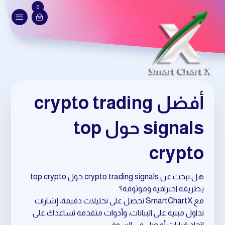
0
أفضل crypto trading
signals حول top
crypto
هل تبحث عن crypto trading signals حول top crypto
بطريقة احترافية وموثوقة؟
مع SmartChartX تحصل على تحليلات دقيقة، إشارات
تداول مبنية على البيانات، وأدوات متقدمة تساعدك على
اتخاذ قرارات أفضل في السوق.