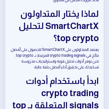
لماذا يختار المتداولون
SmartChartX لتحليل
top crypto؟
يعتمد المتداولون على SmartChartX للحصول على أفضل
نتائج في crypto trading signals المرتبط بـ top crypto.
نحن نوفر أدوات تحليل قوية واستراتيجيات مدروسة
تساعدك على تحقيق أداء أفضل بثقة عالية.
ابدأ باستخدام أدوات
crypto trading
signals المتعلقة بـ top