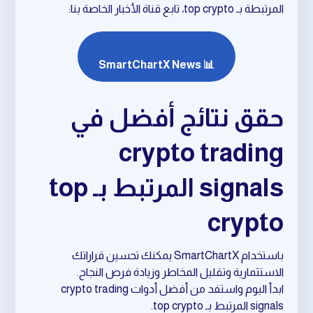
المرتبطة بـ top crypto، تابع قناة الأخبار الخاصة بنا:
📊 SmartChartX News
حقق نتائج أفضل في
crypto trading
signals المرتبط بـ top
crypto
باستخدام SmartChartX يمكنك تحسين قراراتك
الاستثمارية وتقليل المخاطر وزيادة فرص النجاح.
ابدأ اليوم واستفد من أفضل أدوات crypto trading
signals المرتبط بـ top crypto.