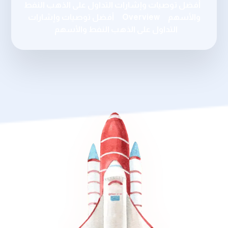
أفضل توصيات وإشارات التداول على الذهب النفط
والأسهم
Overview
أفضل توصيات وإشارات
التداول على الذهب النفط والأسهم