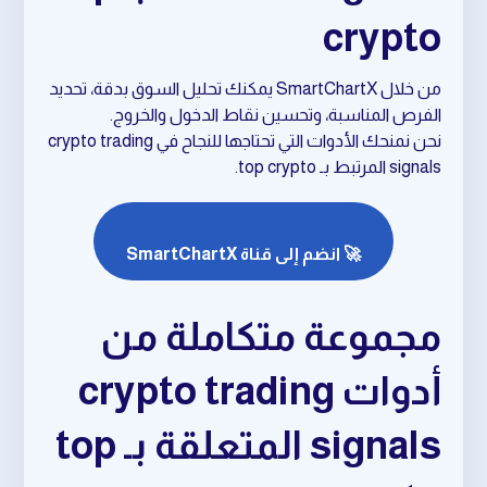
crypto
من خلال SmartChartX يمكنك تحليل السوق بدقة، تحديد
الفرص المناسبة، وتحسين نقاط الدخول والخروج.
نحن نمنحك الأدوات التي تحتاجها للنجاح في crypto trading
signals المرتبط بـ top crypto.
🚀 انضم إلى قناة SmartChartX
مجموعة متكاملة من
أدوات crypto trading
signals المتعلقة بـ top