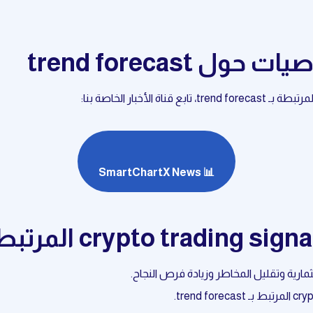
 trend forecast
أخبار الخاصة بنا:
📊 SmartChartX News