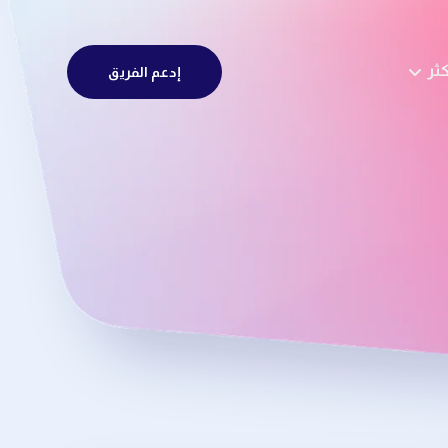
كثر
إدعم الفريق