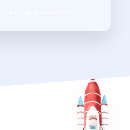
أفضل توصيات وإشارات التداول عل