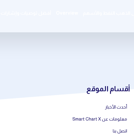
ى الذهب النفط والأسهم
Overview
أفضل توصيات وإشارات ال
أقسام الموقع
أحدث الأخبار
معلومات عن Smart Chart X
اتصل بنا