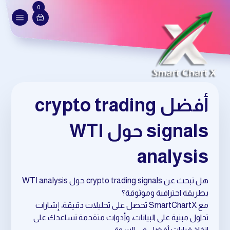
0
أفضل crypto trading
signals حول WTI
analysis
هل تبحث عن crypto trading signals حول WTI analysis
بطريقة احترافية وموثوقة؟
مع SmartChartX تحصل على تحليلات دقيقة، إشارات
تداول مبنية على البيانات، وأدوات متقدمة تساعدك على
اتخاذ قرارات أفضل في السوق.