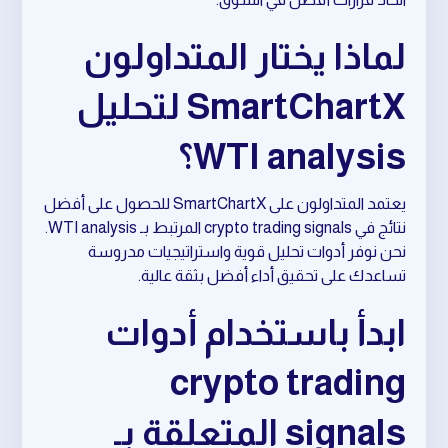
لماذا يختار المتداولون
SmartChartX لتحليل
WTI analysis؟
يعتمد المتداولون على SmartChartX للحصول على أفضل
نتائج في crypto trading signals المرتبط بـ WTI analysis.
نحن نوفر أدوات تحليل قوية واستراتيجيات مدروسة
تساعدك على تحقيق أداء أفضل بثقة عالية.
ابدأ باستخدام أدوات
crypto trading
signals المتعلقة بـ