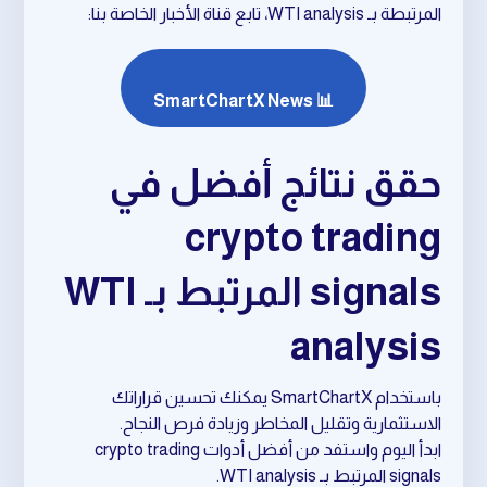
المرتبطة بـ WTI analysis، تابع قناة الأخبار الخاصة بنا:
📊 SmartChartX News
حقق نتائج أفضل في
crypto trading
signals المرتبط بـ WTI
analysis
باستخدام SmartChartX يمكنك تحسين قراراتك
الاستثمارية وتقليل المخاطر وزيادة فرص النجاح.
ابدأ اليوم واستفد من أفضل أدوات crypto trading
signals المرتبط بـ WTI analysis.