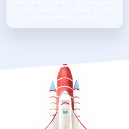
أفضل توصيات وإشارات التداول على الذهب النفط
والأسهم
Overview
أفضل توصيات وإشارات
التداول على الذهب النفط والأسهم