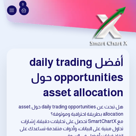
0
أفضل daily trading
opportunities حول
asset allocation
هل تبحث عن daily trading opportunities حول asset
allocation بطريقة احترافية وموثوقة؟
مع SmartChartX تحصل على تحليلات دقيقة، إشارات
تداول مبنية على البيانات، وأدوات متقدمة تساعدك على
اتخاذ قرارات أفضل في السوق.