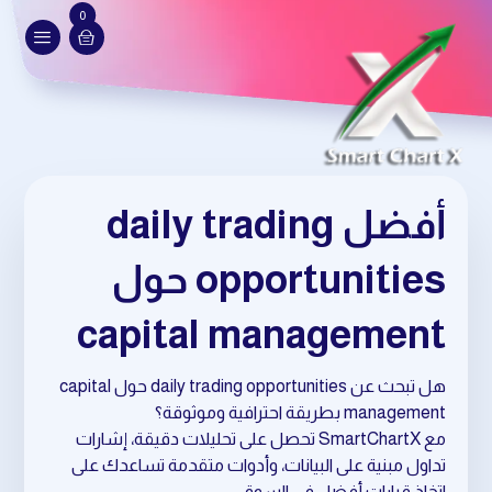
0
أفضل daily trading
opportunities حول
capital management
هل تبحث عن daily trading opportunities حول capital
management بطريقة احترافية وموثوقة؟
مع SmartChartX تحصل على تحليلات دقيقة، إشارات
تداول مبنية على البيانات، وأدوات متقدمة تساعدك على
اتخاذ قرارات أفضل في السوق.