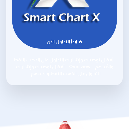
🔥 ابدأ التداول الآن
أفضل توصيات وإشارات التداول على الذهب النفط
والأسهم
Overview
أفضل توصيات وإشارات
التداول على الذهب النفط والأسهم