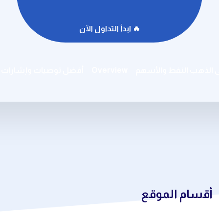
🔥 ابدأ التداول الآن
ى الذهب النفط والأسهم
Overview
أفضل توصيات وإشارات ال
أقسام الموقع