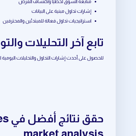
متابعة السوق لحظيًا واكتشاف الفرص
إشارات تداول مبنية على البيانات
استراتيجيات تداول فعالة للمبتدئين والمحترفين
تابع آخر التحليلات والتوصيات حول ysis
للحصول على أحدث إشارات التداول والتحليلات اليومية المرتبطة بـ crypto market analysis، تابع قناة ا
market analysis