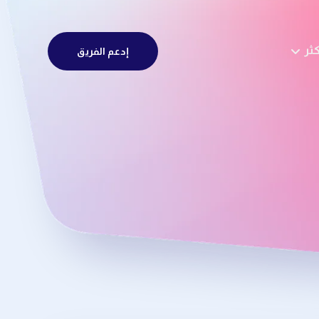
كثر
إدعم الفريق