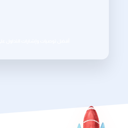
أفضل توصيات وإشارات التداول عل