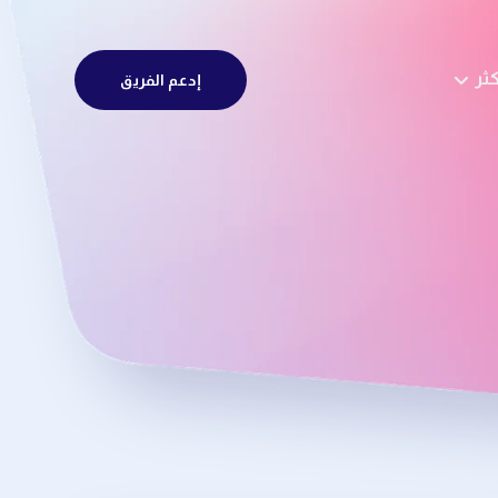
كثر
إدعم الفريق