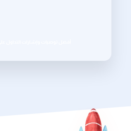
أفضل توصيات وإشارات التداول عل