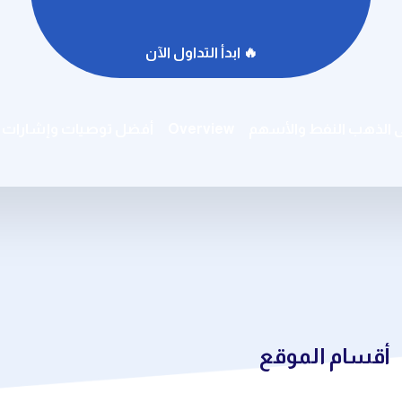
🔥 ابدأ التداول الآن
ى الذهب النفط والأسهم
Overview
أفضل توصيات وإشارات ال
أقسام الموقع