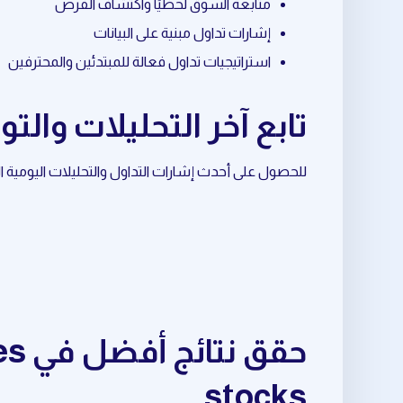
متابعة السوق لحظيًا واكتشاف الفرص
إشارات تداول مبنية على البيانات
استراتيجيات تداول فعالة للمبتدئين والمحترفين
تابع آخر التحليلات والتوصيات حول
للحصول على أحدث إشارات التداول والتحليلات اليومية المرتبطة بـ dividend stocks، تابع قناة ال
stocks