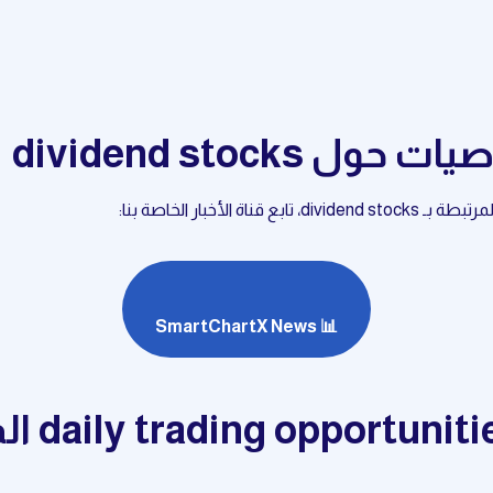
 dividend stocks
أخبار الخاصة بنا:
📊 SmartChartX News