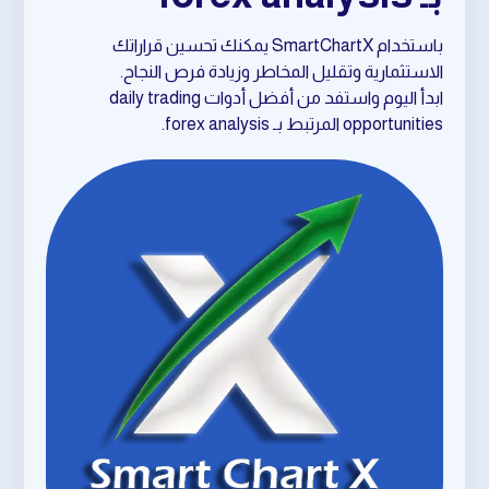
باستخدام SmartChartX يمكنك تحسين قراراتك
الاستثمارية وتقليل المخاطر وزيادة فرص النجاح.
ابدأ اليوم واستفد من أفضل أدوات daily trading
opportunities المرتبط بـ forex analysis.