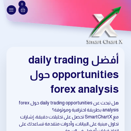
0
أفضل daily trading
opportunities حول
forex analysis
هل تبحث عن daily trading opportunities حول forex
analysis بطريقة احترافية وموثوقة؟
مع SmartChartX تحصل على تحليلات دقيقة، إشارات
تداول مبنية على البيانات، وأدوات متقدمة تساعدك على
اتخاذ قرارات أفضل في السوق.