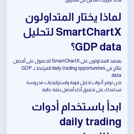
لماذا يختار المتداولون
SmartChartX لتحليل
GDP data؟
يعتمد المتداولون على SmartChartX للحصول على أفضل
نتائج في daily trading opportunities المرتبط بـ GDP
data.
نحن نوفر أدوات تحليل قوية واستراتيجيات مدروسة
تساعدك على تحقيق أداء أفضل بثقة عالية.
ابدأ باستخدام أدوات
daily trading