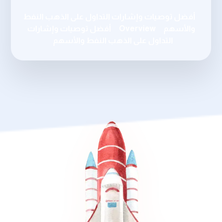
أفضل توصيات وإشارات التداول على الذهب النفط
والأسهم
Overview
أفضل توصيات وإشارات
التداول على الذهب النفط والأسهم