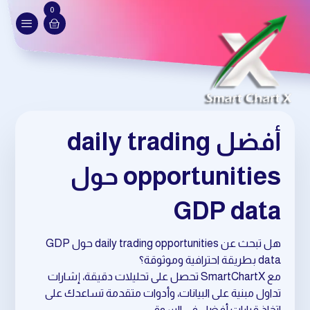
0
أفضل daily trading
opportunities حول
GDP data
هل تبحث عن daily trading opportunities حول GDP
data بطريقة احترافية وموثوقة؟
مع SmartChartX تحصل على تحليلات دقيقة، إشارات
تداول مبنية على البيانات، وأدوات متقدمة تساعدك على
اتخاذ قرارات أفضل في السوق.