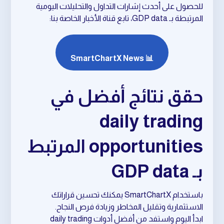
للحصول على أحدث إشارات التداول والتحليلات اليومية
المرتبطة بـ GDP data، تابع قناة الأخبار الخاصة بنا:
📊 SmartChartX News
حقق نتائج أفضل في
daily trading
opportunities المرتبط
بـ GDP data
باستخدام SmartChartX يمكنك تحسين قراراتك
الاستثمارية وتقليل المخاطر وزيادة فرص النجاح.
ابدأ اليوم واستفد من أفضل أدوات daily trading