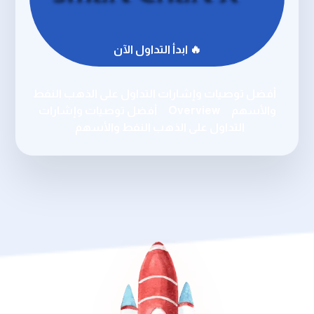
🔥 ابدأ التداول الآن
أفضل توصيات وإشارات التداول على الذهب النفط
والأسهم
Overview
أفضل توصيات وإشارات
التداول على الذهب النفط والأسهم