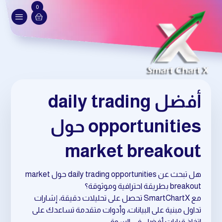
0
أفضل daily trading
opportunities حول
market breakout
هل تبحث عن daily trading opportunities حول market
breakout بطريقة احترافية وموثوقة؟
مع SmartChartX تحصل على تحليلات دقيقة، إشارات
تداول مبنية على البيانات، وأدوات متقدمة تساعدك على
اتخاذ قرارات أفضل في السوق.