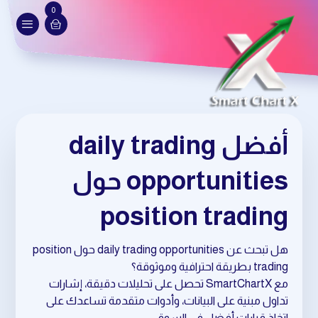
0
أفضل daily trading
opportunities حول
position trading
هل تبحث عن daily trading opportunities حول position
trading بطريقة احترافية وموثوقة؟
مع SmartChartX تحصل على تحليلات دقيقة، إشارات
تداول مبنية على البيانات، وأدوات متقدمة تساعدك على
اتخاذ قرارات أفضل في السوق.