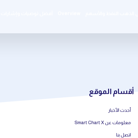
ى الذهب النفط والأسهم
Overview
أفضل توصيات وإشارات ال
أقسام الموقع
أحدث الأخبار
معلومات عن Smart Chart X
اتصل بنا