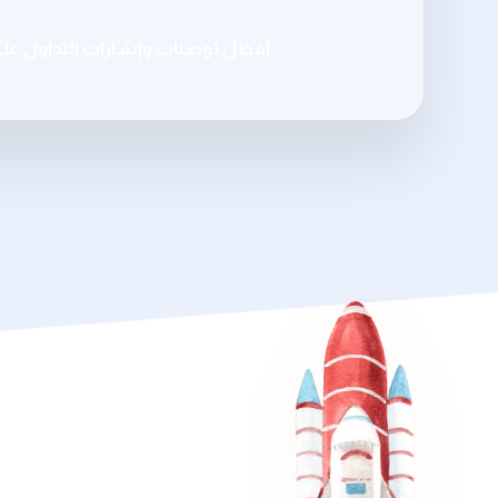
أفضل توصيات وإشارات التداول عل