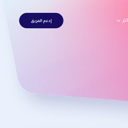
كثر
إدعم الفريق