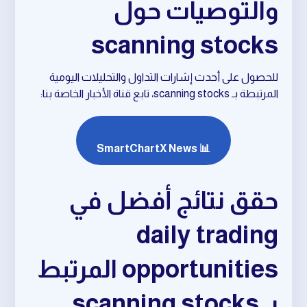
والتوصيات حول
scanning stocks
للحصول على أحدث إشارات التداول والتحليلات اليومية
المرتبطة بـ scanning stocks، تابع قناة الأخبار الخاصة بنا:
📊 SmartChartX News
حقق نتائج أفضل في
daily trading
opportunities المرتبط
بـ scanning stocks