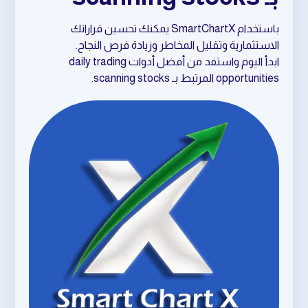
باستخدام SmartChartX يمكنك تحسين قراراتك
الاستثمارية وتقليل المخاطر وزيادة فرص النجاح.
ابدأ اليوم واستفد من أفضل أدوات daily trading
opportunities المرتبط بـ scanning stocks.