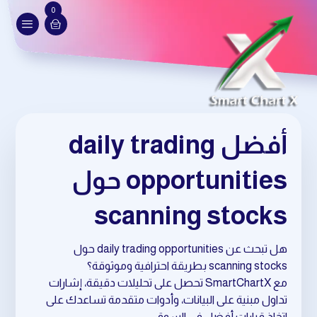
0
أفضل daily trading
opportunities حول
scanning stocks
هل تبحث عن daily trading opportunities حول
scanning stocks بطريقة احترافية وموثوقة؟
مع SmartChartX تحصل على تحليلات دقيقة، إشارات
تداول مبنية على البيانات، وأدوات متقدمة تساعدك على
اتخاذ قرارات أفضل في السوق.