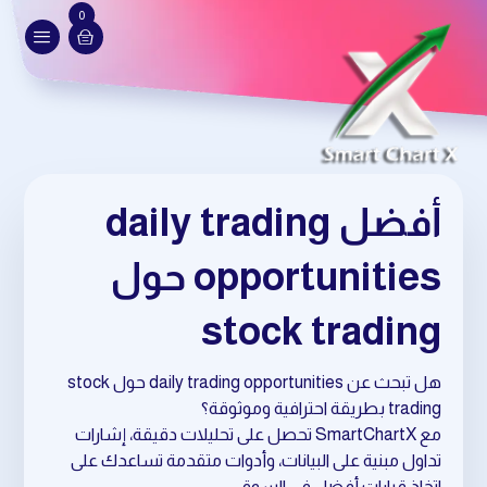
0
أفضل daily trading
opportunities حول
stock trading
هل تبحث عن daily trading opportunities حول stock
trading بطريقة احترافية وموثوقة؟
مع SmartChartX تحصل على تحليلات دقيقة، إشارات
تداول مبنية على البيانات، وأدوات متقدمة تساعدك على
اتخاذ قرارات أفضل في السوق.