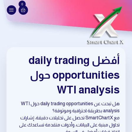
0
أفضل daily trading
opportunities حول
WTI analysis
هل تبحث عن daily trading opportunities حول WTI
analysis بطريقة احترافية وموثوقة؟
مع SmartChartX تحصل على تحليلات دقيقة، إشارات
تداول مبنية على البيانات، وأدوات متقدمة تساعدك على
اتخاذ قرارات أفضل في السوق.