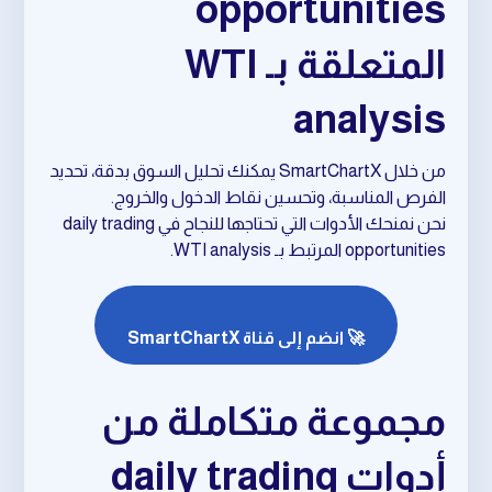
opportunities
المتعلقة بـ WTI
analysis
من خلال SmartChartX يمكنك تحليل السوق بدقة، تحديد
الفرص المناسبة، وتحسين نقاط الدخول والخروج.
نحن نمنحك الأدوات التي تحتاجها للنجاح في daily trading
opportunities المرتبط بـ WTI analysis.
🚀 انضم إلى قناة SmartChartX
مجموعة متكاملة من
أدوات daily trading