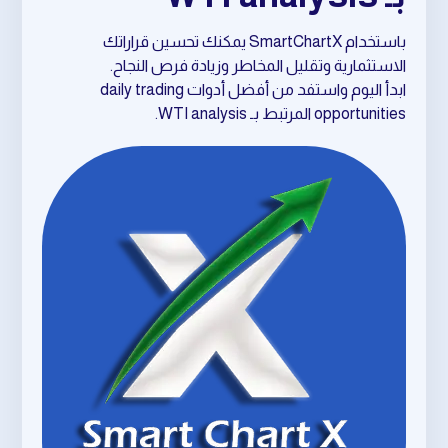
باستخدام SmartChartX يمكنك تحسين قراراتك
الاستثمارية وتقليل المخاطر وزيادة فرص النجاح.
ابدأ اليوم واستفد من أفضل أدوات daily trading
opportunities المرتبط بـ WTI analysis.