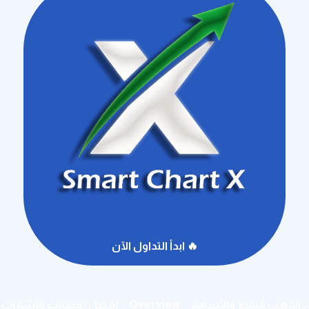
🔥 ابدأ التداول الآن
ى الذهب النفط والأسهم
Overview
أفضل توصيات وإشارات ال