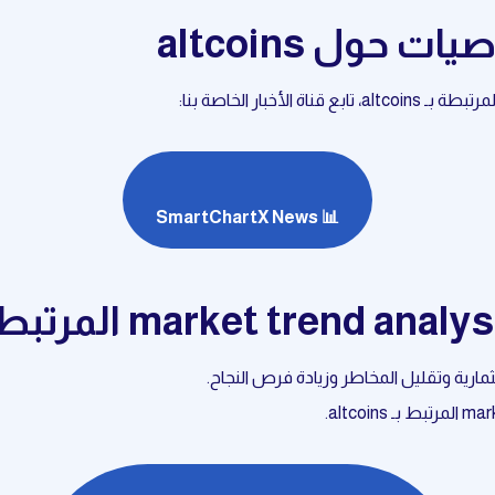
 حول altcoins
خبار الخاصة بنا:
📊 SmartChartX News