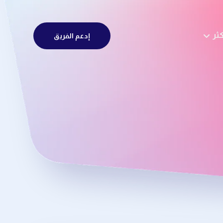
كثر
إدعم الفريق