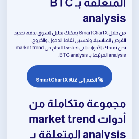
المتعلقة بـ BTC
analysis
من خلال SmartChartX يمكنك تحليل السوق بدقة، تحديد
الفرص المناسبة، وتحسين نقاط الدخول والخروج.
نحن نمنحك الأدوات التي تحتاجها للنجاح في market trend
analysis المرتبط بـ BTC analysis.
🚀 انضم إلى قناة SmartChartX
مجموعة متكاملة من
أدوات market trend
analysis المتعلقة بـ