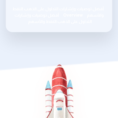
أفضل توصيات وإشارات التداول على الذهب النفط
والأسهم
Overview
أفضل توصيات وإشارات
التداول على الذهب النفط والأسهم