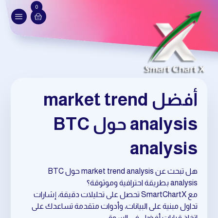
0
أفضل market trend
analysis حول BTC
analysis
هل تبحث عن market trend analysis حول BTC
analysis بطريقة احترافية وموثوقة؟
مع SmartChartX تحصل على تحليلات دقيقة، إشارات
تداول مبنية على البيانات، وأدوات متقدمة تساعدك على
اتخاذ قرارات أفضل في السوق.