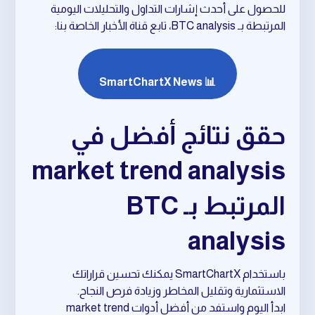
للحصول على أحدث إشارات التداول والتحليلات اليومية
المرتبطة بـ BTC analysis، تابع قناة الأخبار الخاصة بنا:
📊 SmartChartX News
حقق نتائج أفضل في
market trend analysis
المرتبط بـ BTC
analysis
باستخدام SmartChartX يمكنك تحسين قراراتك
الاستثمارية وتقليل المخاطر وزيادة فرص النجاح.
ابدأ اليوم واستفد من أفضل أدوات market trend