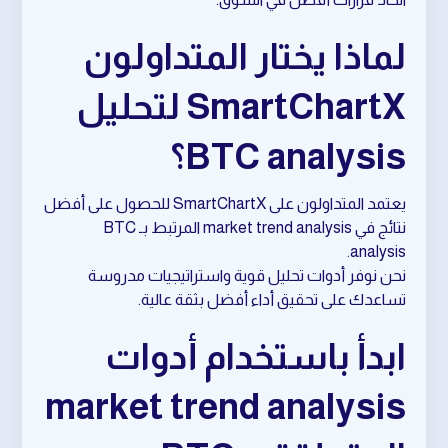
لماذا يختار المتداولون
SmartChartX لتحليل
BTC analysis؟
يعتمد المتداولون على SmartChartX للحصول على أفضل
نتائج في market trend analysis المرتبط بـ BTC
analysis.
نحن نوفر أدوات تحليل قوية واستراتيجيات مدروسة
تساعدك على تحقيق أداء أفضل بثقة عالية.
ابدأ باستخدام أدوات
market trend analysis