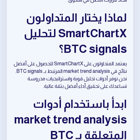
لماذا يختار المتداولون
SmartChartX لتحليل
BTC signals؟
يعتمد المتداولون على SmartChartX للحصول على أفضل
نتائج في market trend analysis المرتبط بـ BTC signals.
نحن نوفر أدوات تحليل قوية واستراتيجيات مدروسة
تساعدك على تحقيق أداء أفضل بثقة عالية.
ابدأ باستخدام أدوات
market trend analysis
المتعلقة بـ BTC