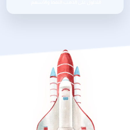
التداول على الذهب النفط والأسهم