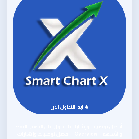
🔥 ابدأ التداول الآن
أفضل توصيات وإشارات التداول على الذهب النفط
والأسهم
Overview
أفضل توصيات وإشارات