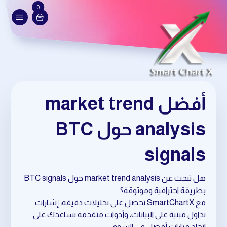
0
أفضل market trend
analysis حول BTC
signals
هل تبحث عن market trend analysis حول BTC signals
بطريقة احترافية وموثوقة؟
مع SmartChartX تحصل على تحليلات دقيقة، إشارات
تداول مبنية على البيانات، وأدوات متقدمة تساعدك على
اتخاذ قرارات أفضل في السوق.