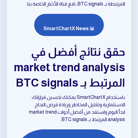
المرتبطة بـ BTC signals، تابع قناة الأخبار الخاصة بنا:
📊 SmartChartX News
حقق نتائج أفضل في
market trend analysis
المرتبط بـ BTC signals
باستخدام SmartChartX يمكنك تحسين قراراتك
الاستثمارية وتقليل المخاطر وزيادة فرص النجاح.
ابدأ اليوم واستفد من أفضل أدوات market trend
analysis المرتبط بـ BTC signals.