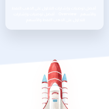
أفضل توصيات وإشارات التداول على الذهب النفط
والأسهم
Overview
أفضل توصيات وإشارات
التداول على الذهب النفط والأسهم