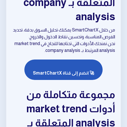
المتعلقة بـ company
analysis
من خلال SmartChartX يمكنك تحليل السوق بدقة، تحديد
الفرص المناسبة، وتحسين نقاط الدخول والخروج.
نحن نمنحك الأدوات التي تحتاجها للنجاح في market trend
analysis المرتبط بـ company analysis.
🚀 انضم إلى قناة SmartChartX
مجموعة متكاملة من
أدوات market trend
analysis المتعلقة بـ