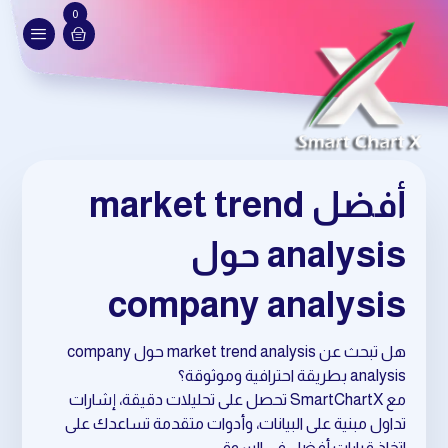
0
أفضل market trend
analysis حول
company analysis
هل تبحث عن market trend analysis حول company
analysis بطريقة احترافية وموثوقة؟
مع SmartChartX تحصل على تحليلات دقيقة، إشارات
تداول مبنية على البيانات، وأدوات متقدمة تساعدك على
اتخاذ قرارات أفضل في السوق.