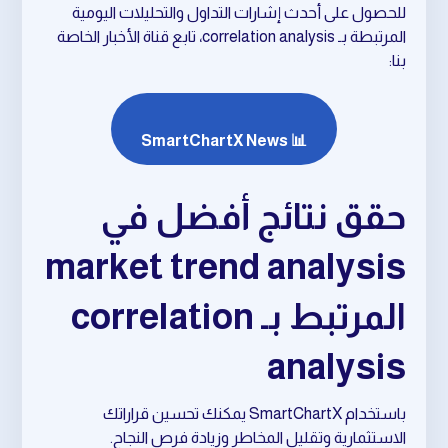
للحصول على أحدث إشارات التداول والتحليلات اليومية
المرتبطة بـ correlation analysis، تابع قناة الأخبار الخاصة
بنا:
📊 SmartChartX News
حقق نتائج أفضل في
market trend analysis
المرتبط بـ correlation
analysis
باستخدام SmartChartX يمكنك تحسين قراراتك
الاستثمارية وتقليل المخاطر وزيادة فرص النجاح.