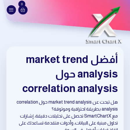
0
أفضل market trend
analysis حول
correlation analysis
هل تبحث عن market trend analysis حول correlation
analysis بطريقة احترافية وموثوقة؟
مع SmartChartX تحصل على تحليلات دقيقة، إشارات
تداول مبنية على البيانات، وأدوات متقدمة تساعدك على
اتخاذ قرارات أفضل في السوق.