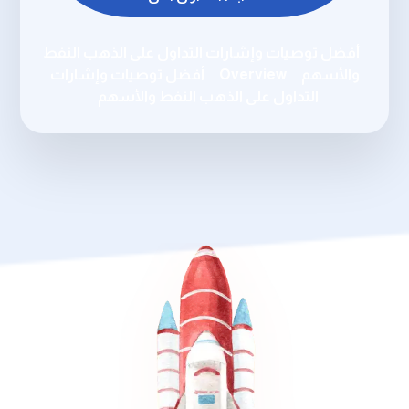
أفضل توصيات وإشارات التداول على الذهب النفط
والأسهم
Overview
أفضل توصيات وإشارات
التداول على الذهب النفط والأسهم