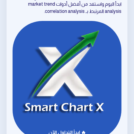
ابدأ اليوم واستفد من أفضل أدوات market trend
analysis المرتبط بـ correlation analysis.
🔥 ابدأ التداول الآن