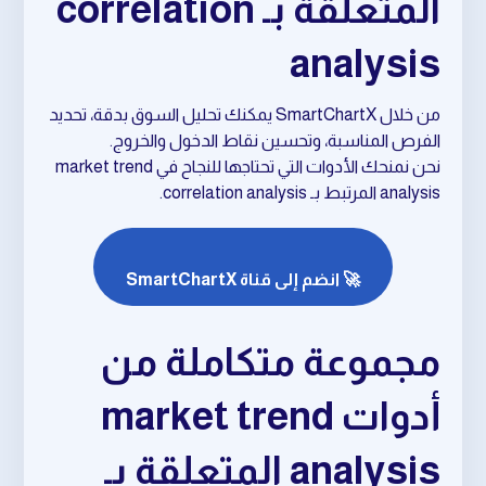
المتعلقة بـ correlation
analysis
من خلال SmartChartX يمكنك تحليل السوق بدقة، تحديد
الفرص المناسبة، وتحسين نقاط الدخول والخروج.
نحن نمنحك الأدوات التي تحتاجها للنجاح في market trend
analysis المرتبط بـ correlation analysis.
🚀 انضم إلى قناة SmartChartX
مجموعة متكاملة من
أدوات market trend
analysis المتعلقة بـ