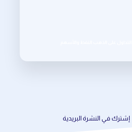
تداول على الذهب النفط والأسهم
إشترك في النشرة البريدية