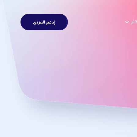
كثر
إدعم الفريق