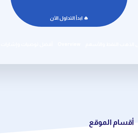
🔥 ابدأ التداول الآن
ى الذهب النفط والأسهم
Overview
أفضل توصيات وإشارات ال
أقسام الموقع