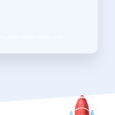
أفضل توصيات وإشارات التداول عل