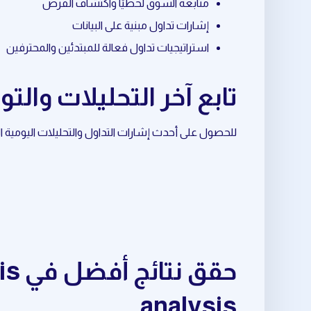
متابعة السوق لحظيًا واكتشاف الفرص
إشارات تداول مبنية على البيانات
استراتيجيات تداول فعالة للمبتدئين والمحترفين
تابع آخر التحليلات والتوصيات حول sis
للحصول على أحدث إشارات التداول والتحليلات اليومية المرتبطة بـ crypto chart analysis، تابع قناة ا
analysis