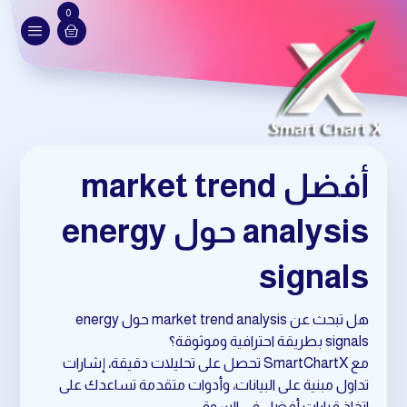
0
أفضل market trend
analysis حول energy
signals
هل تبحث عن market trend analysis حول energy
signals بطريقة احترافية وموثوقة؟
مع SmartChartX تحصل على تحليلات دقيقة، إشارات
تداول مبنية على البيانات، وأدوات متقدمة تساعدك على
اتخاذ قرارات أفضل في السوق.