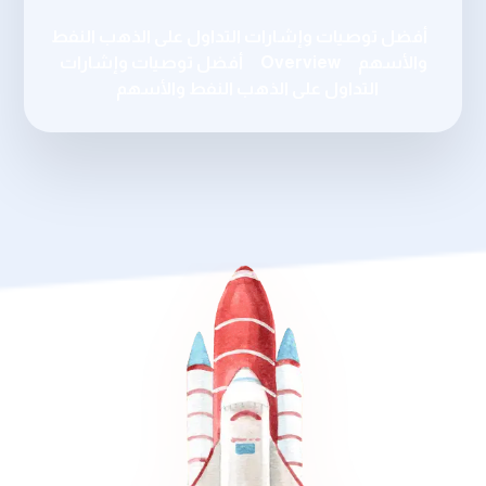
أفضل توصيات وإشارات التداول على الذهب النفط
والأسهم
Overview
أفضل توصيات وإشارات
التداول على الذهب النفط والأسهم