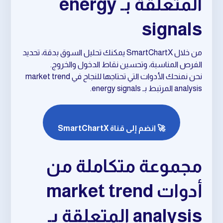
المتعلقة بـ energy
signals
من خلال SmartChartX يمكنك تحليل السوق بدقة، تحديد
الفرص المناسبة، وتحسين نقاط الدخول والخروج.
نحن نمنحك الأدوات التي تحتاجها للنجاح في market trend
analysis المرتبط بـ energy signals.
🚀 انضم إلى قناة SmartChartX
مجموعة متكاملة من
أدوات market trend
analysis المتعلقة بـ