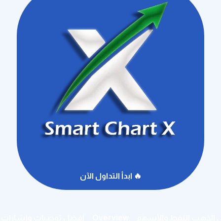
🔥 ابدأ التداول الآن
ى الذهب النفط والأسهم
Overview
أفضل توصيات وإشارات ال