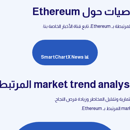
 حول Ethereum
خبار الخاصة بنا:
📊 SmartChartX News