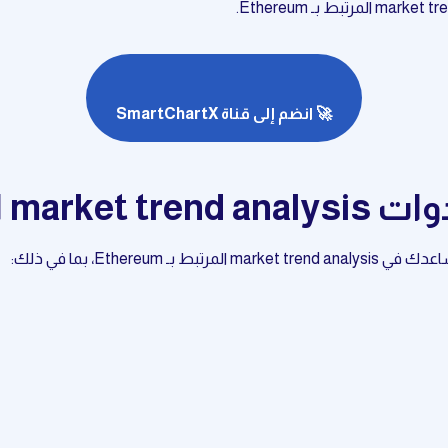
🚀 انضم إلى قناة SmartChartX
 بـ Ethereum
Ether، بما في ذلك: