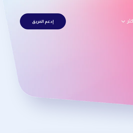
كثر
إدعم الفريق