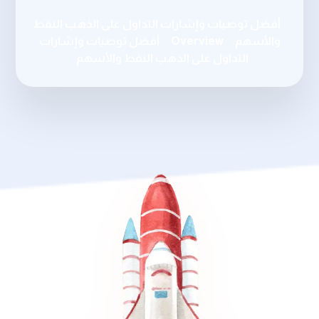
أفضل توصيات وإشارات التداول على الذهب النفط
والأسهم
Overview
أفضل توصيات وإشارات
التداول على الذهب النفط والأسهم