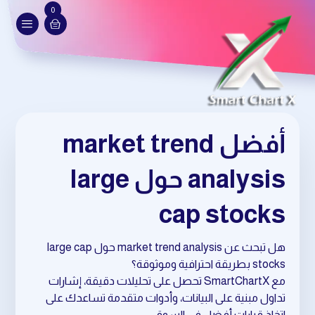
0
أفضل market trend
analysis حول large
cap stocks
هل تبحث عن market trend analysis حول large cap
stocks بطريقة احترافية وموثوقة؟
مع SmartChartX تحصل على تحليلات دقيقة، إشارات
تداول مبنية على البيانات، وأدوات متقدمة تساعدك على
اتخاذ قرارات أفضل في السوق.