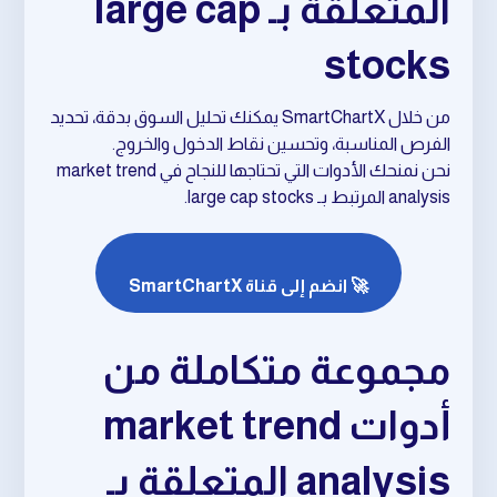
المتعلقة بـ large cap
stocks
من خلال SmartChartX يمكنك تحليل السوق بدقة، تحديد
الفرص المناسبة، وتحسين نقاط الدخول والخروج.
نحن نمنحك الأدوات التي تحتاجها للنجاح في market trend
analysis المرتبط بـ large cap stocks.
🚀 انضم إلى قناة SmartChartX
مجموعة متكاملة من
أدوات market trend
analysis المتعلقة بـ