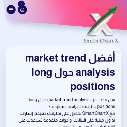
0
أفضل market trend
analysis حول long
positions
هل تبحث عن market trend analysis حول long
positions بطريقة احترافية وموثوقة؟
مع SmartChartX تحصل على تحليلات دقيقة، إشارات
تداول مبنية على البيانات، وأدوات متقدمة تساعدك على
اتخاذ قرارات أفضل في السوق.