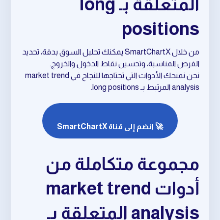
المتعلقة بـ long
positions
من خلال SmartChartX يمكنك تحليل السوق بدقة، تحديد
الفرص المناسبة، وتحسين نقاط الدخول والخروج.
نحن نمنحك الأدوات التي تحتاجها للنجاح في market trend
analysis المرتبط بـ long positions.
🚀 انضم إلى قناة SmartChartX
مجموعة متكاملة من
أدوات market trend
analysis المتعلقة بـ