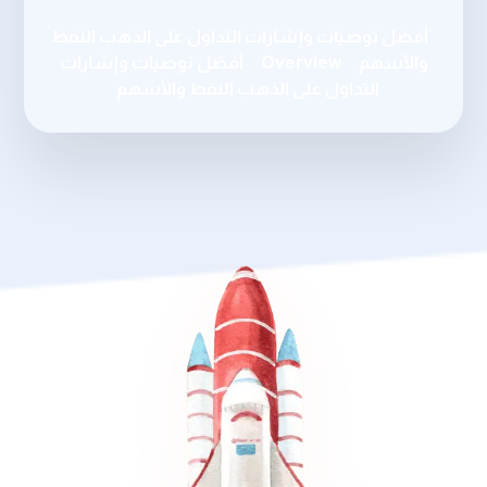
أفضل توصيات وإشارات التداول على الذهب النفط
والأسهم
Overview
أفضل توصيات وإشارات
التداول على الذهب النفط والأسهم