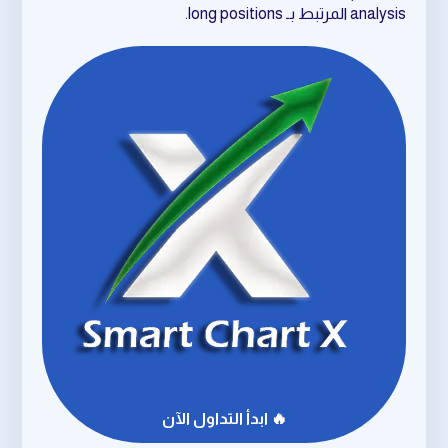
analysis المرتبط بـ long positions.
🔥 ابدأ التداول الآن