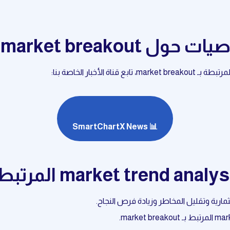
 market breakout
أخبار الخاصة بنا:
📊 SmartChartX News