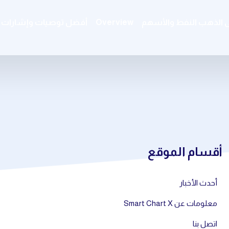
ى الذهب النفط والأسهم
Overview
أفضل توصيات وإشارات ال
أقسام الموقع
أحدث الأخبار
معلومات عن Smart Chart X
اتصل بنا