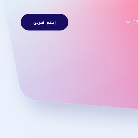
كثر
إدعم الفريق