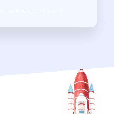
أفضل توصيات وإشارات التداول عل