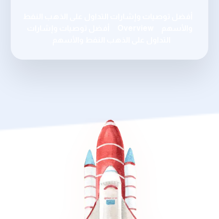
أفضل توصيات وإشارات التداول على الذهب النفط
والأسهم
Overview
أفضل توصيات وإشارات
التداول على الذهب النفط والأسهم