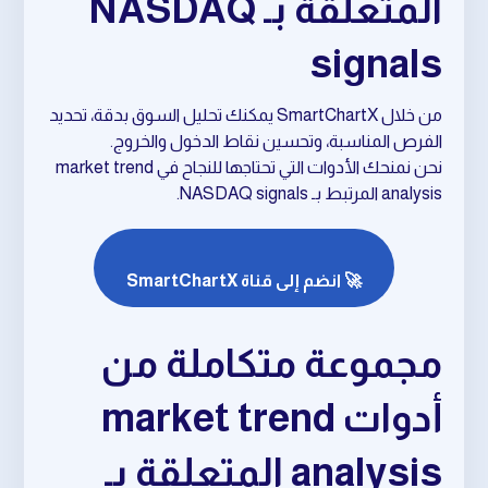
المتعلقة بـ NASDAQ
signals
من خلال SmartChartX يمكنك تحليل السوق بدقة، تحديد
الفرص المناسبة، وتحسين نقاط الدخول والخروج.
نحن نمنحك الأدوات التي تحتاجها للنجاح في market trend
analysis المرتبط بـ NASDAQ signals.
🚀 انضم إلى قناة SmartChartX
مجموعة متكاملة من
أدوات market trend
analysis المتعلقة بـ