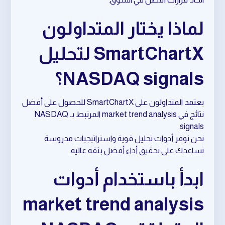
لماذا يختار المتداولون
SmartChartX لتحليل
NASDAQ signals؟
يعتمد المتداولون على SmartChartX للحصول على أفضل
نتائج في market trend analysis المرتبط بـ NASDAQ
signals.
نحن نوفر أدوات تحليل قوية واستراتيجيات مدروسة
تساعدك على تحقيق أداء أفضل بثقة عالية.
ابدأ باستخدام أدوات
market trend analysis