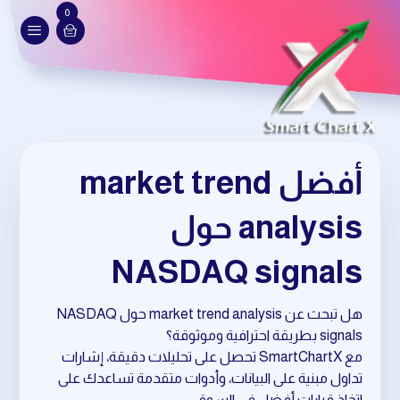
0
أفضل market trend
analysis حول
NASDAQ signals
هل تبحث عن market trend analysis حول NASDAQ
signals بطريقة احترافية وموثوقة؟
مع SmartChartX تحصل على تحليلات دقيقة، إشارات
تداول مبنية على البيانات، وأدوات متقدمة تساعدك على
اتخاذ قرارات أفضل في السوق.