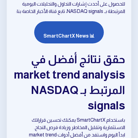
للحصول على أحدث إشارات التداول والتحليلات اليومية
المرتبطة بـ NASDAQ signals، تابع قناة الأخبار الخاصة بنا:
📊 SmartChartX News
حقق نتائج أفضل في
market trend analysis
المرتبط بـ NASDAQ
signals
باستخدام SmartChartX يمكنك تحسين قراراتك
الاستثمارية وتقليل المخاطر وزيادة فرص النجاح.
ابدأ اليوم واستفد من أفضل أدوات market trend